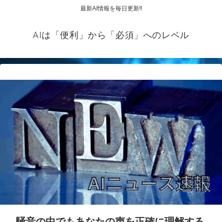
最新AI情報を毎日更新‼
AIは「便利」から「必須」へのレベル
騒音の中でもあなたの声を正確に理解する