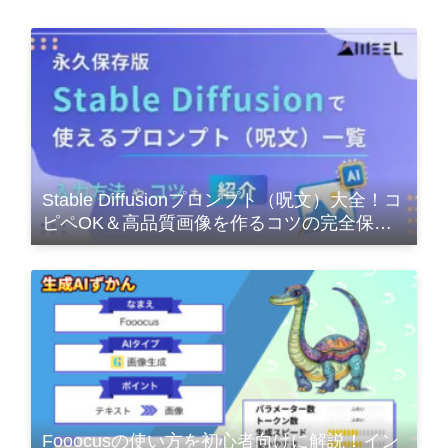
Stable Diffusionプロンプト（呪文）大全！コ
ピペOK＆高品質画像を作るコツの完全保存
版
Fooocusの使い方を初心者向けに解説！イン