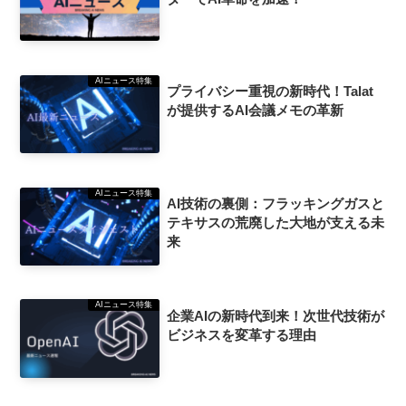
AIニュース特集
プライバシー重視の新時代！Talat
が提供するAI会議メモの革新
AIニュース特集
AI技術の裏側：フラッキングガスと
テキサスの荒廃した大地が支える未
来
AIニュース特集
企業AIの新時代到来！次世代技術が
ビジネスを変革する理由