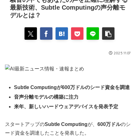
最新技術、Subtle Computingの声分離モ
デルとは？
2025.11.07
Subtle Computingが600万ドルのシード資金を調達
音声分離モデルの構築に注力
来年、新しいハードウェアデバイスを発表予定
スタートアップの
Subtle Computing
が、
600万ドル
のシ
ード資金を調達したことを発表した。