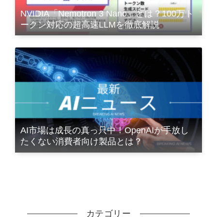
NVIDIA「Nemotron 3 Nano」とは？100万ト
ークン対応の超高速LLMを徹底解説
AI市場は成長の真っ只中！OpenAIが手放し
たくない消費者向け製品とは？
カテゴリー