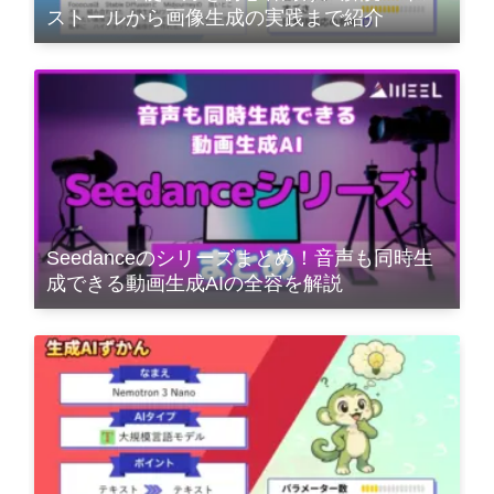
ストールから画像生成の実践まで紹介
Seedanceのシリーズまとめ！音声も同時生
成できる動画生成AIの全容を解説