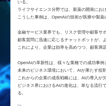
いる。
ライフサイエンス分野では、新薬の開発にお
こうした事例は、OpenAIの技術が医療や製
金融サービス業界でも、リスク管理や顧客サポ
顧客質問に迅速に応じるチャットボットが、
これにより、企業は効率を高めつつ、顧客満
OpenAIの革新性は、様々な業種での成功事
未来のビジネス環境において、AIが果たす役
これからの企業の成長戦略には、AIの導入が
ビジネス界におけるAIの進化は、単なる流行
る。