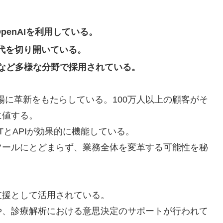
penAIを利用している。
務時代を切り開いている。
など多様な分野で採用されている。
現場に革新をもたらしている。100万人以上の顧客がそ
に値する。
TとAPIが効果的に機能している。
ツールにとどまらず、業務全体を変革する可能性を秘
支援として活用されている。
や、診療解析における意思決定のサポートが行われて