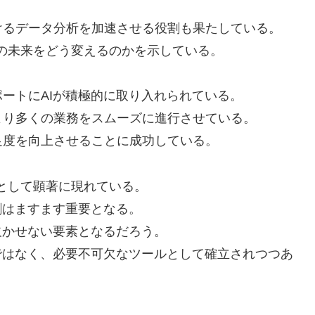
けるデータ分析を加速させる役割も果たしている。
薬の未来をどう変えるのかを示している。
ートにAIが積極的に取り入れられている。
より多くの業務をスムーズに進行させている。
足度を向上させることに成功している。
例として顕著に現れている。
割はますます重要となる。
欠かせない要素となるだろう。
ではなく、必要不可欠なツールとして確立されつつあ