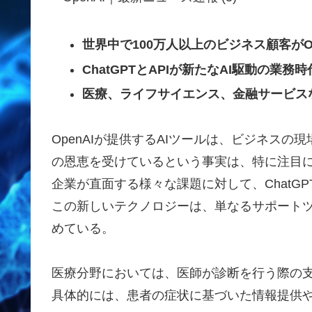
世界中で100万人以上のビジネス顧客がO
ChatGPTとAPIが新たなAI駆動の業
医療、ライフサイエンス、金融サービス
OpenAIが提供するAIツールは、ビジネスの
の恩恵を受けているという事実は、特に注目
企業が直面する様々な課題に対して、ChatGP
この新しいテクノロジーは、単なるサポート
めている。
医療分野においては、医師が診断を行う際の
具体的には、患者の症状に基づいた情報提供