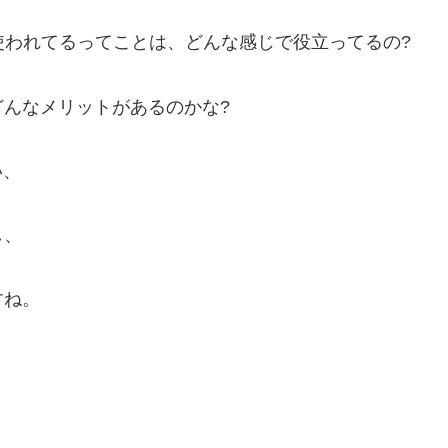
スで使われてるってことは、どんな感じで役立ってるの?
んなメリットがあるのかな?
い、
し、
すね。