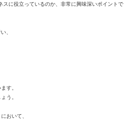
ジネスに役立っているのか、非常に興味深いポイントで
行い、
います。
しょう。
トにおいて、