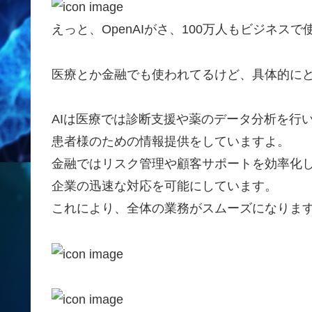
えっと、OpenAIがさ、100万人もビジネ
医療とか金融でも使われてるけど、具体的にど
AIは医療では診断支援や薬のデータ分析を行
患者様のための情報提供をしていますよ。
金融ではリスク管理や顧客サポートを効率化
企業の迅速な対応を可能にしています。
これにより、全体の業務がスムーズになりま