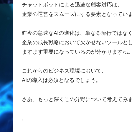
チャットボットによる迅速な顧客対応は、
企業の運営をスムーズにする要素となってい
昨今の急速なAIの進化は、単なる流行ではな
企業の成長戦略において欠かせないツールと
ますます重要になっているのが分かりますね
これからのビジネス環境において、
AIの導入は必須となるでしょう。
さあ、もっと深くこの分野について考えてみ