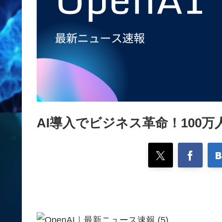
AI導入でビジネス革命！100