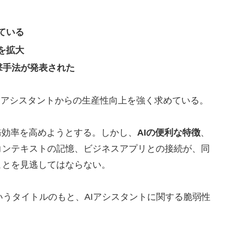
ている
を拡大
攻撃手法が発表された
AIアシスタントからの生産性向上を強く求めている。
務効率を高めようとする。しかし、
AIの便利な特徴
、
コンテキストの記憶、ビジネスアプリとの接続が、同
ことを見逃してはならない。
いうタイトルのもと、AIアシスタントに関する脆弱性