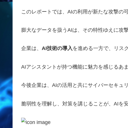
このレポートでは、AIの利用が新たな攻撃の
膨大なデータを扱うAIは、その特性ゆえに攻
企業は、
AI技術の導入
を進める一方で、リス
AIアシスタントが持つ機能に魅力を感じるあ
今後企業は、AIの活用と共にサイバーセキュ
脆弱性を理解し、対策を講じることが、AIを