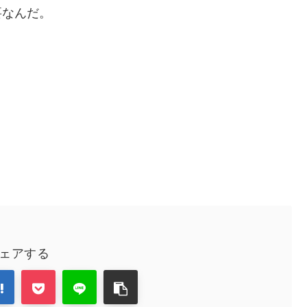
要なんだ。
、
ェアする