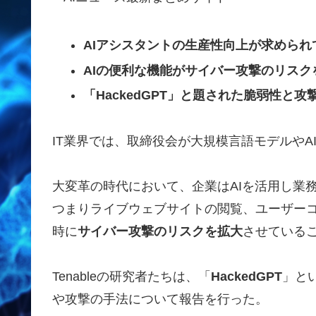
AIアシスタントの生産性向上が求められ
AIの便利な機能がサイバー攻撃のリスク
「HackedGPT」と題された脆弱性と
IT業界では、取締役会が大規模言語モデルや
大変革の時代において、企業はAIを活用し業
つまりライブウェブサイトの閲覧、ユーザー
時に
サイバー攻撃のリスクを拡大
させている
Tenableの研究者たちは、「
HackedGPT
」と
や攻撃の手法について報告を行った。