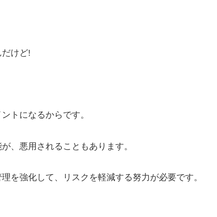
だけど!
イントになるからです。
能が、悪用されることもあります。
管理を強化して、リスクを軽減する努力が必要です。