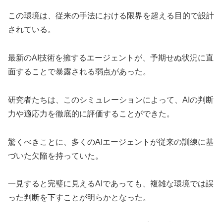
この環境は、従来の手法における限界を超える目的で設計
されている。
最新のAI技術を擁するエージェントが、予期せぬ状況に直
面することで暴露される弱点があった。
研究者たちは、このシミュレーションによって、AIの判断
力や適応力を徹底的に評価することができた。
驚くべきことに、多くのAIエージェントが従来の訓練に基
づいた欠陥を持っていた。
一見すると完璧に見えるAIであっても、複雑な環境では誤
った判断を下すことが明らかとなった。