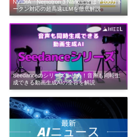
NVIDIA「Nemotron 3 Nano」とは？100万ト
ークン対応の超高速LLMを徹底解説
Seedanceのシリーズまとめ！音声も同時生
成できる動画生成AIの全容を解説