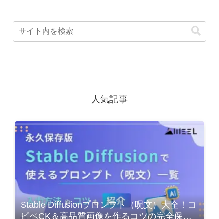
人気記事
Stable Diffusionプロンプト（呪文）大全！コ
ピペOK＆高品質画像を作るコツの完全保存