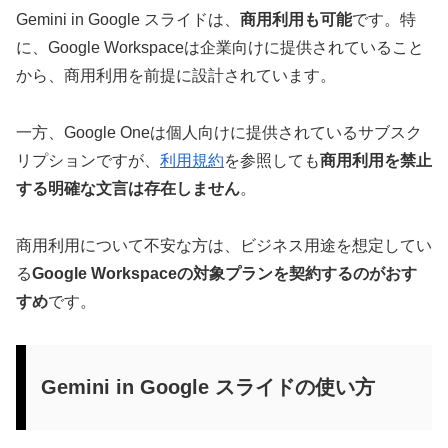
Gemini in Google スライドは、
商用利用も可能
です。特
に、Google Workspaceは企業向けに提供されていること
から、商用利用を前提に設計されています。
一方、Google Oneは個人向けに提供されているサブスク
リプションですが、
利用規約
を参照しても
商用利用を禁止
する明確な文言は存在しません
。
商用利用について不安な方は、ビジネス用途を想定してい
る
Google Workspaceの対象プランを契約するのがおす
すめ
です。
Gemini in Google スライドの使い方