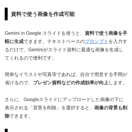
資料で使う画像を作成可能
Gemini in Google スライドを使うと、
資料で使う画像を手
軽に生成
できます。テキストベースの
プロンプト
を入力す
るだけで、Geminiがスライド資料に最適な画像を生成し
てくれるので便利です。
簡単なイラストや写真等であれば、自分で用意する手間が
省けるので、
プレゼン資料などの作成効率が向上
します。
さらに、Googleスライドにアップロードした画像の下に
表示される「背景を削除」を選択すると、
画像の背景も削
除
できます。