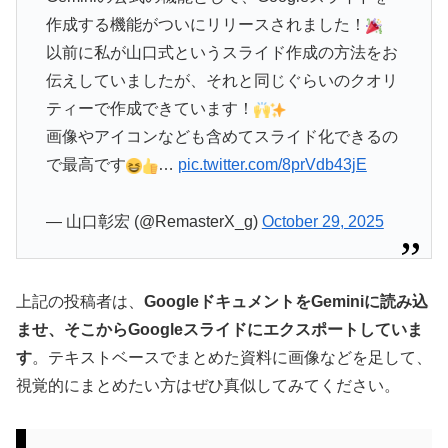
作成する機能がついにリリースされました！
以前に私が山口式というスライド作成の方法をお
伝えしていましたが、それと同じぐらいのクオリ
ティーで作成できています！
画像やアイコンなども含めてスライド化できるの
で最高です
…
pic.twitter.com/8prVdb43jE
— 山口彰宏 (@RemasterX_g)
October 29, 2025
上記の投稿者は、
GoogleドキュメントをGeminiに読み込
ませ、そこからGoogleスライドにエクスポートしていま
す
。テキストベースでまとめた資料に画像などを足して、
視覚的にまとめたい方はぜひ真似してみてください。