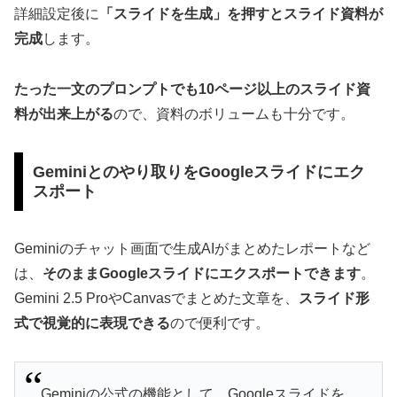
詳細設定後に
「スライドを生成」を押すとスライド資料が
完成
します。
たった一文のプロンプトでも10ページ以上のスライド資
料が出来上がる
ので、資料のボリュームも十分です。
Geminiとのやり取りをGoogleスライドにエク
スポート
Geminiのチャット画面で生成AIがまとめたレポートなど
は、
そのままGoogleスライドにエクスポートできます
。
Gemini 2.5 ProやCanvasでまとめた文章を、
スライド形
式で視覚的に表現できる
ので便利です。
Geminiの公式の機能として、Googleスライドを