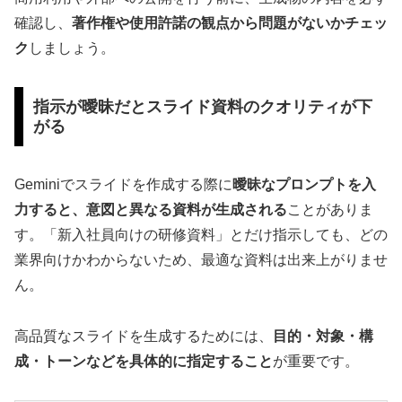
確認し、
著作権や使用許諾の観点から問題がないかチェッ
ク
しましょう。
指示が曖昧だとスライド資料のクオリティが下
がる
Geminiでスライドを作成する際に
曖昧なプロンプトを入
力すると、意図と異なる資料が生成される
ことがありま
す。「新入社員向けの研修資料」とだけ指示しても、どの
業界向けかわからないため、最適な資料は出来上がりませ
ん。
高品質なスライドを生成するためには、
目的・対象・構
成・トーンなどを具体的に指定すること
が重要です。