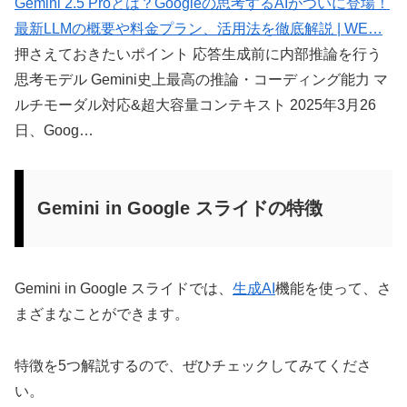
Gemini 2.5 Proとは？Googleの思考するAIがついに登場！
最新LLMの概要や料金プラン、活用法を徹底解説 | WE…
押さえておきたいポイント 応答生成前に内部推論を行う
思考モデル Gemini史上最高の推論・コーディング能力 マ
ルチモーダル対応&超大容量コンテキスト 2025年3月26
日、Goog…
Gemini in Google スライドの特徴
Gemini in Google スライドでは、
生成AI
機能を使って、さ
まざまなことができます。
特徴を5つ解説するので、ぜひチェックしてみてくださ
い。