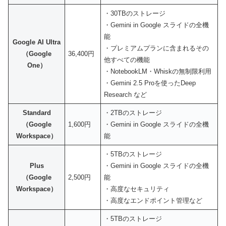
・30TBのストレージ
・Gemini in Google スライドの全機
能
Google AI Ultra
・プレミアムプランに含まれるその
（Google
36,400円
他すべての機能
One）
・NotebookLM・Whiskの無制限利用
・Gemini 2.5 Proを使ったDeep
Research など
Standard
・2TBのストレージ
（Google
1,600円
・Gemini in Google スライドの全機
Workspace）
能
・5TBのストレージ
Plus
・Gemini in Google スライドの全機
（Google
2,500円
能
Workspace）
・高度なセキュリティ
・高度なエンドポイント管理など
・5TBのストレージ