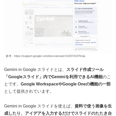
参考：https://support.google.com/docs/answer/14207419?hl=ja
Gemini in Google スライドとは、
スライド作成ツール
「Googleスライド」内でGeminiを利用できるAI機能
のこ
とです。
Google WorkspaceやGoogle Oneの機能の一部
として提供されています。
Gemini in Google スライドを使えば、
資料で使う画像を生
成したり、アイデアを入力するだけでスライドのたたき台