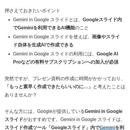
押さえておきたいポイント
Gemini in Google スライドとは、
Googleスライド内
でGeminiを利用できるAI機能
のこと
Gemini in Google スライドを使えば、
画像やスライ
ド自体を生成AIで作成できる
Gemini in Google スライドの利用には、
Google AI
Proなどの有料サブスクリプションへの加入が必須
突然ですが、プレゼン資料の作成に時間がかかっており、
「もっと素早く作成できたらいいのに…」
と考えたことは
ありませんか？
そんな方には、Googleが提供している
Gemini in Google
スライド
がおすすめです。Gemini in Google スライドは、
スライド作成ツール「Googleスライド」内で
Gemini
を利