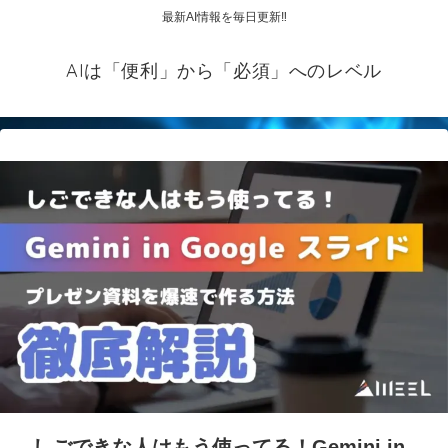
最新AI情報を毎日更新‼
AIは「便利」から「必須」へのレベル
しごできな人はもう使ってる！Gemini in