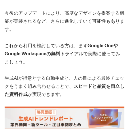
今後のアップデートにより、高度なデザインを提案する機
能が実装されるなど、さらに進化していく可能性もありま
す。
これから利用を検討している方は、まず
Google Oneや
Google Workspaceの無料トライアル
で実際に使ってみ
ましょう。
生成AIが得意とする自動生成と、人の目による最終チェッ
クをうまく組み合わせることで、
スピードと品質を両立し
た資料作成
が実現できます。