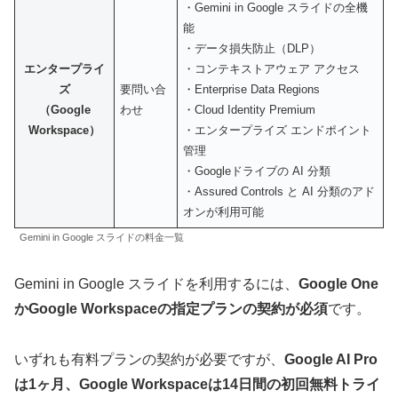
・Gemini in Google スライドの全機
能
・データ損失防止（DLP）
エンタープライ
・コンテキストアウェア アクセス
ズ
要問い合
・Enterprise Data Regions
（Google
わせ
・Cloud Identity Premium
Workspace）
・エンタープライズ エンドポイント
管理
・Googleドライブの AI 分類
・Assured Controls と AI 分類のアド
オンが利用可能
Gemini in Google スライドの料金一覧
Gemini in Google スライドを利用するには、
Google One
かGoogle Workspaceの指定プランの契約が必須
です。
いずれも有料プランの契約が必要ですが、
Google AI Pro
は1ヶ月、Google Workspaceは14日間の初回無料トライ