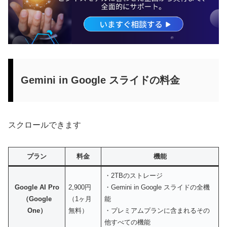
Gemini in Google スライドの料金
スクロールできます
プラン
料金
機能
・2TBのストレージ
Google AI Pro
2,900円
・Gemini in Google スライドの全機
（Google
（1ヶ月
能
One）
無料）
・プレミアムプランに含まれるその
他すべての機能