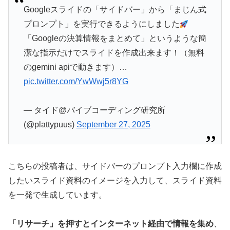
Googleスライドの「サイドバー」から「まじん式
プロンプト」を実行できるようにしました
「Googleの決算情報をまとめて」というような簡
潔な指示だけでスライドを作成出来ます！（無料
のgemini apiで動きます）…
pic.twitter.com/YwWwj5r8YG
— タイド@バイブコーディング研究所
(@plattypuus)
September 27, 2025
こちらの投稿者は、サイドバーのプロンプト入力欄に作成
したいスライド資料のイメージを入力して、スライド資料
を一発で生成しています。
「リサーチ」を押すとインターネット経由で情報を集め
、