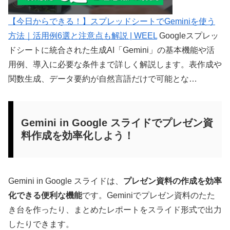
【今日からできる！】スプレッドシートでGeminiを使う
方法｜活用例6選と注意点も解説 | WEEL
Googleスプレッ
ドシートに統合された生成AI「Gemini」の基本機能や活
用例、導入に必要な条件まで詳しく解説します。表作成や
関数生成、データ要約が自然言語だけで可能とな…
Gemini in Google スライドでプレゼン資
料作成を効率化しよう！
Gemini in Google スライドは、
プレゼン資料の作成を効率
化できる便利な機能
です。Geminiでプレゼン資料のたた
き台を作ったり、まとめたレポートをスライド形式で出力
したりできます。