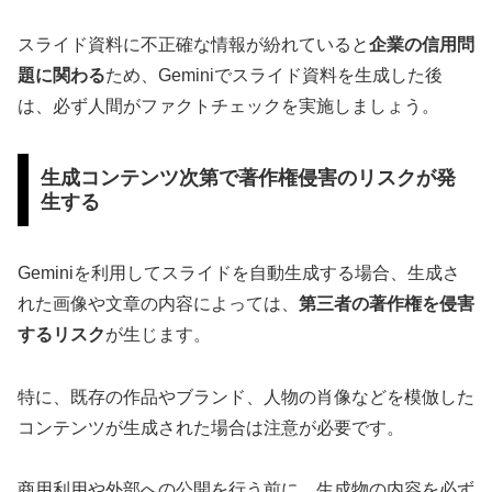
スライド資料に不正確な情報が紛れていると
企業の信用問
題に関わる
ため、Geminiでスライド資料を生成した後
は、必ず人間がファクトチェックを実施しましょう。
生成コンテンツ次第で著作権侵害のリスクが発
生する
Geminiを利用してスライドを自動生成する場合、生成さ
れた画像や文章の内容によっては、
第三者の著作権を侵害
するリスク
が生じます。
特に、既存の作品やブランド、人物の肖像などを模倣した
コンテンツが生成された場合は注意が必要です。
商用利用や外部への公開を行う前に、生成物の内容を必ず