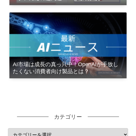
AI市場は成長の真っ只中！OpenAIが手放し
たくない消費者向け製品とは？
カテゴリー