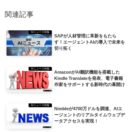
関連記事
AIニュース特集
SAPが人材管理に革新をもたら
す！エージェントAIの導入で未来を
切り拓く
AIニュース特集
AmazonがAI翻訳機能を搭載した
Kindle Translateを発表、電子書籍
作家をサポートする新時代の幕開け
AIニュース特集
Nimbleが4700万ドルを調達、AIエ
ージェントのリアルタイムウェブデ
ータアクセスを実現！