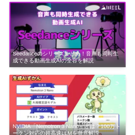
Seedanceのシリーズまとめ！音声も同時生
成できる動画生成AIの全容を解説
NVIDIA「Nemotron 3 Nano」とは？100万ト
ークン対応の超高速LLMを徹底解説