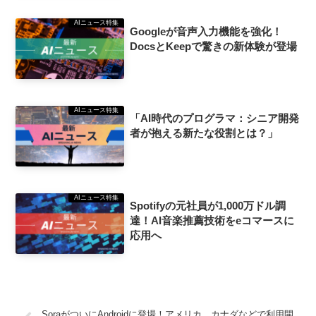
AIニュース特集
Googleが音声入力機能を強化！
DocsとKeepで驚きの新体験が登場
AIニュース特集
「AI時代のプログラマ：シニア開発
者が抱える新たな役割とは？」
AIニュース特集
Spotifyの元社員が1,000万ドル調
達！AI音楽推薦技術をeコマースに
応用へ
SoraがついにAndroidに登場！アメリカ、カナダなどで利用開