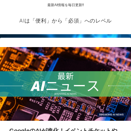
最新AI情報を毎日更新‼
AIは「便利」から「必須」へのレベル
GoogleのAIが進化！イベントチケットや