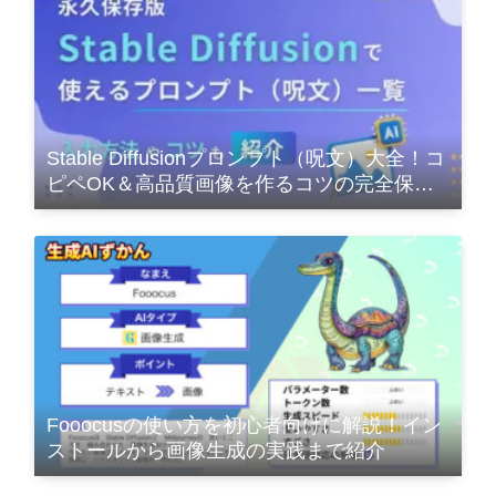
Stable Diffusionプロンプト（呪文）大全！コ
ピペOK＆高品質画像を作るコツの完全保存
版
Fooocusの使い方を初心者向けに解説！イン
ストールから画像生成の実践まで紹介