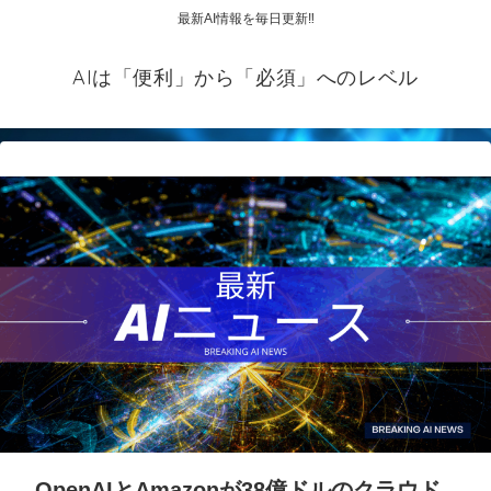
最新AI情報を毎日更新‼
AIは「便利」から「必須」へのレベル
OpenAIとAmazonが38億ドルのクラウド