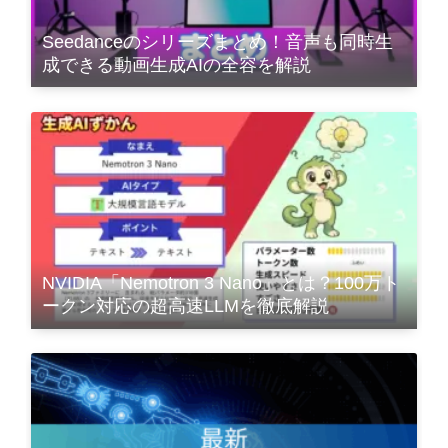
Seedanceのシリーズまとめ！音声も同時生
成できる動画生成AIの全容を解説
NVIDIA「Nemotron 3 Nano」とは？100万ト
ークン対応の超高速LLMを徹底解説