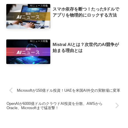
AIニュース特集
スマホ依存を断つ！たった9ドルで
アプリを物理的にロックする方法
AIニュース特集
Mistral AIとは？次世代のAI競争が
始まる理由とは
Microsoftが150億ドル投資！UAEを米国AI外交の実験場に変革
OpenAIが6000億ドルのクラウドAI投資を分散、AWSから
Oracle、Microsoftまで猛攻撃！