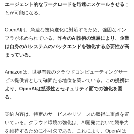
エージェント的なワークロードを迅速にスケールさせる
こ
とが可能になる。
OpenAIは、急速な技術進化に対応するため、強固なイン
フラが求められている。
昨今のAI技術の進展により、企業
は自身のAIシステムのバックエンドを強化する必要性が高
まっている。
Amazonは、世界有数のクラウドコンピューティングサー
ビス提供者として確固たる地位を築いている。
この提携に
より、OpenAIは拡張性とセキュリティ面での強化を図
る。
契約内容は、特定のサービスやリソースの取得に重点を置
いている。クラウド環境の強化は、AI開発において競争力
を維持するために不可欠である。これにより、OpenAIは