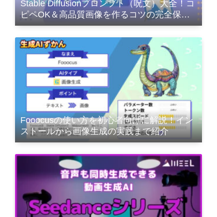
Stable Diffusionプロンプト（呪文）大全！コ
ピペOK＆高品質画像を作るコツの完全保存
版
Fooocusの使い方を初心者向けに解説！イン
ストールから画像生成の実践まで紹介