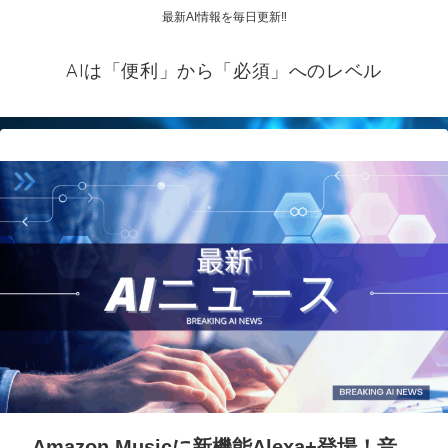
最新AI情報を毎日更新‼
AIは「便利」から「必須」へのレベル
Amazon Musicに新機能Alexa+登場！音