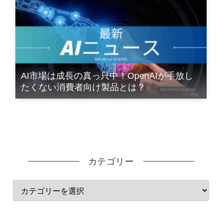
AI市場は成長の真っ只中！OpenAIが手放し
たくない消費者向け製品とは？
カテゴリー