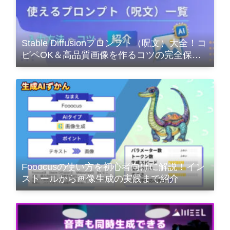
Stable Diffusionプロンプト（呪文）大全！コ
ピペOK＆高品質画像を作るコツの完全保存
版
Fooocusの使い方を初心者向けに解説！イン
ストールから画像生成の実践まで紹介