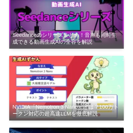
Seedanceのシリーズまとめ！音声も同時生
成できる動画生成AIの全容を解説
NVIDIA「Nemotron 3 Nano」とは？100万ト
ークン対応の超高速LLMを徹底解説