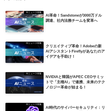
AIニュース特集
AI革命！Sandstoneが3000万ドル
調達、社内法務チームを変革へ
AIニュース特集
クリエイティブ革命！Adobeの新
AIアシスタントFireflyがあなたのア
イデアを手助け！
AIニュース特集
NVIDIAと韓国がAPEC CEOサミッ
トで「主権AI」で連携、未来のテク
ノロジー革命が始まる！
AIニュース特集
AI時代のサイバーセキュリティ：リ