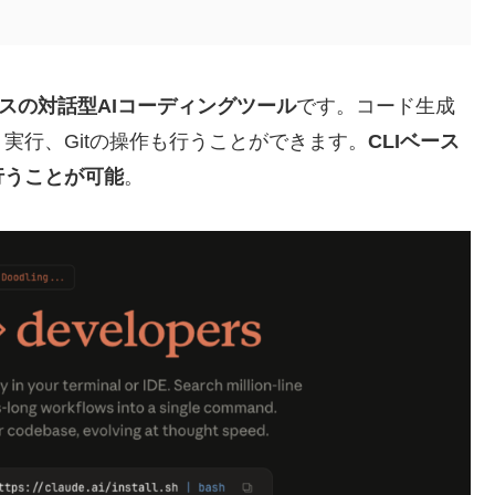
ースの対話型AIコーディングツール
です。コード生成
実行、Gitの操作も行うことができます。
CLIベース
行うことが可能
。