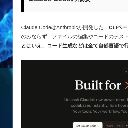
Claude CodeはAnthropicが開発した、
CLIベ
のみならず、ファイルの編集やコードのテスト
とはいえ、コード生成などは全て自然言語で