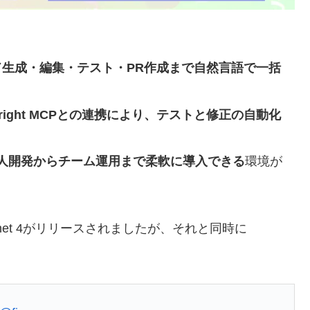
ド生成・編集・テスト・PR作成まで自然言語で一括
Playwright MCPとの連携により、テストと修正の自動化
人開発からチーム運用まで柔軟に導入できる
環境が
de sonnet 4がリリースされましたが、それと同時に