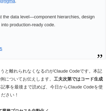
@figma
.
 the data level—component hierarchies, design
t into production-ready code.
25
使うと離れられなくなるのがClaude Codeです。本記
用事例についてお伝えします。
工夫次第ではコード生成
本記事を最後まで読めば、今日からClaude Codeを使
ください！
して業務プロセスを自動化／