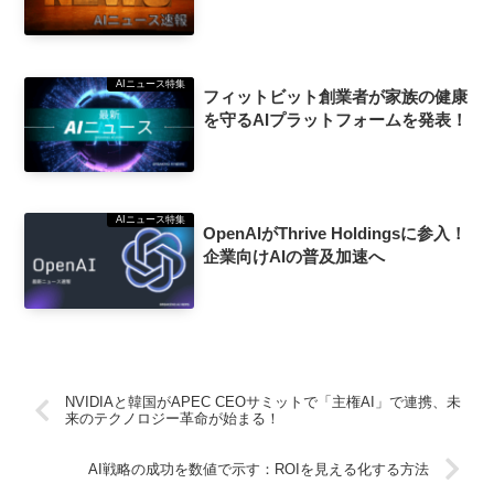
AIニュース特集
フィットビット創業者が家族の健康
を守るAIプラットフォームを発表！
AIニュース特集
OpenAIがThrive Holdingsに参入！
企業向けAIの普及加速へ
NVIDIAと韓国がAPEC CEOサミットで「主権AI」で連携、未
来のテクノロジー革命が始まる！
AI戦略の成功を数値で示す：ROIを見える化する方法