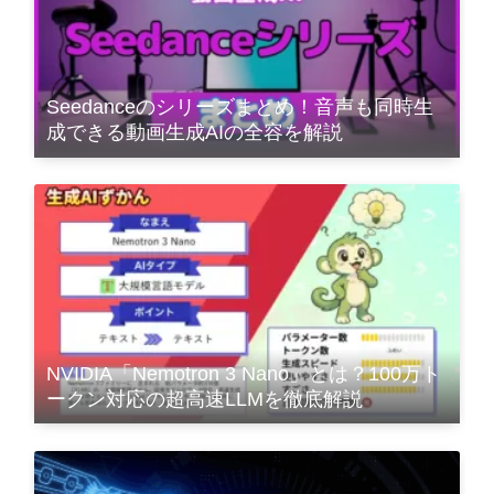
Seedanceのシリーズまとめ！音声も同時生
成できる動画生成AIの全容を解説
NVIDIA「Nemotron 3 Nano」とは？100万ト
ークン対応の超高速LLMを徹底解説