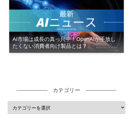
AI市場は成長の真っ只中！OpenAIが手放し
たくない消費者向け製品とは？
カテゴリー