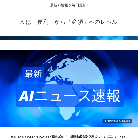
最新AI情報を毎日更新‼
AIは「便利」から「必須」へのレベル
AIとDevOpsの融合！機械学習システムの