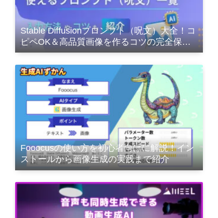
Stable Diffusionプロンプト（呪文）大全！コ
ピペOK＆高品質画像を作るコツの完全保存
版
Fooocusの使い方を初心者向けに解説！イン
ストールから画像生成の実践まで紹介