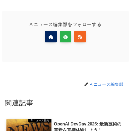
AIニュース編集部をフォローする
AIニュース編集部
関連記事
AIニュース特集
OpenAI DevDay 2025: 最新技術の
革新を直接体験しよう！