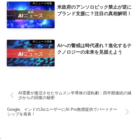
AIニュース特集
米政府のアンソロピック禁止が逆に
ブランド支援に？注目の真相解明！
AIニュース特集
AIへの警戒は時代遅れ？進化するテ
クノロジーの未来を見据えよう
AI需要が復活させたサムスン半導体の逆転劇：四半期連続の減
少からの回復の秘密
Google、インドのJioユーザーにAI Pro無償提供でパートナー
シップを発表！