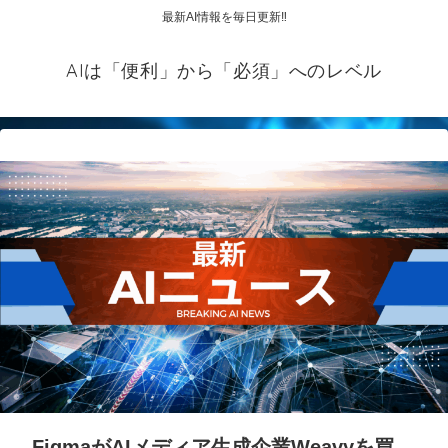
最新AI情報を毎日更新‼
AIは「便利」から「必須」へのレベル
FigmaがAIメディア生成企業Weavyを買