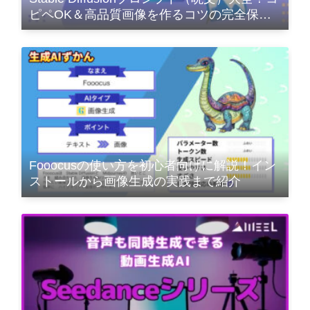
ピペOK＆高品質画像を作るコツの完全保存
版
Fooocusの使い方を初心者向けに解説！イン
ストールから画像生成の実践まで紹介