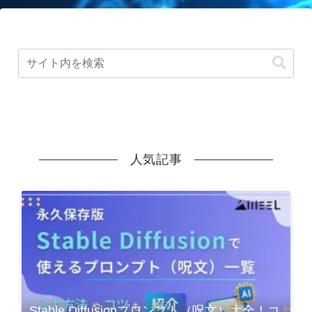
人気記事
Stable Diffusionプロンプト（呪文）大全！コ