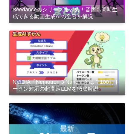
Seedanceのシリーズまとめ！音声も同時生
成できる動画生成AIの全容を解説
NVIDIA「Nemotron 3 Nano」とは？100万ト
ークン対応の超高速LLMを徹底解説