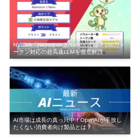
NVIDIA「Nemotron 3 Nano」とは？100万ト
ークン対応の超高速LLMを徹底解説
AI市場は成長の真っ只中！OpenAIが手放し
たくない消費者向け製品とは？