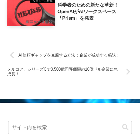
AIニュース特集
科学者のための新たな革新！
OpenAIがAIワークスペース
「Prism」を発表
AI信頼ギャップを克服する方法：企業が成功する秘訣！
メルコア、シリーズCで3,500億円評価額の10億ドル企業に急
成長！