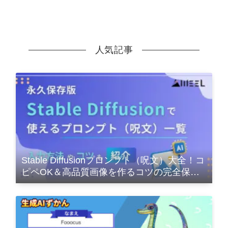
人気記事
Stable Diffusionプロンプト（呪文）大全！コ
ピペOK＆高品質画像を作るコツの完全保存
版