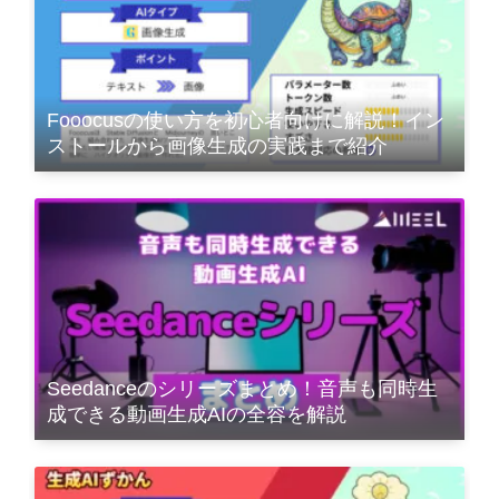
Fooocusの使い方を初心者向けに解説！イン
ストールから画像生成の実践まで紹介
Seedanceのシリーズまとめ！音声も同時生
成できる動画生成AIの全容を解説