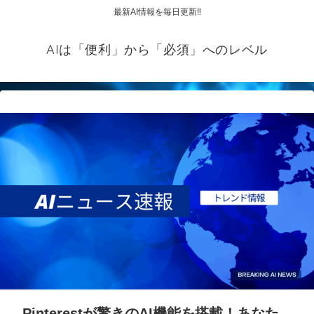
最新AI情報を毎日更新‼
AIは「便利」から「必須」へのレベル
Pinterestが驚きのAI機能を搭載！あなた