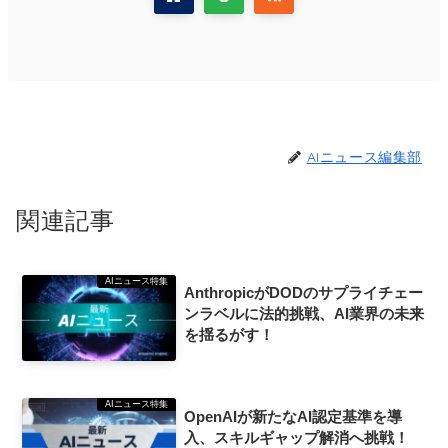
AIニュース編集部
関連記事
AIニュース特集
AnthropicがDODのサプライチェー
ンラベルに法的挑戦、AI業界の未来
を揺るがす！
AIニュース特集
OpenAIが新たなAI認定基準を導
入、スキルギャップ解消へ挑戦！