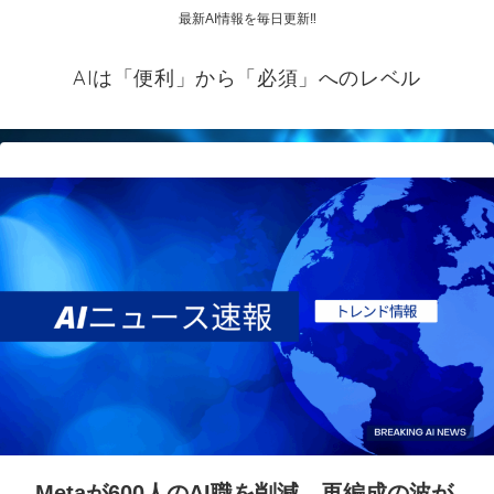
最新AI情報を毎日更新‼
AIは「便利」から「必須」へのレベル
Metaが600人のAI職を削減、再編成の波が