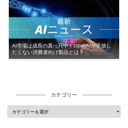
AI市場は成長の真っ只中！OpenAIが手放し
たくない消費者向け製品とは？
カテゴリー