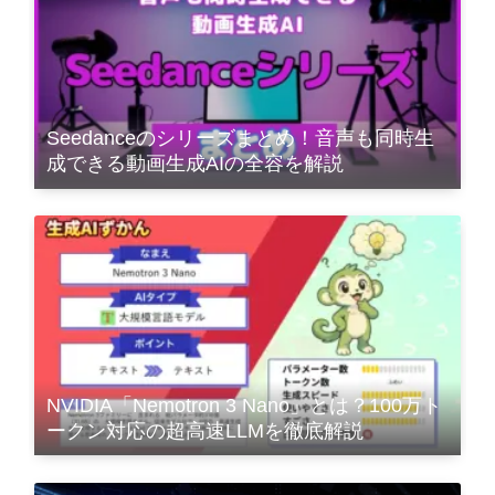
Seedanceのシリーズまとめ！音声も同時生
成できる動画生成AIの全容を解説
NVIDIA「Nemotron 3 Nano」とは？100万ト
ークン対応の超高速LLMを徹底解説