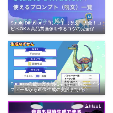
Stable Diffusionプロンプト（呪文）大全！コ
ピペOK＆高品質画像を作るコツの完全保存
版
Fooocusの使い方を初心者向けに解説！イン
ストールから画像生成の実践まで紹介