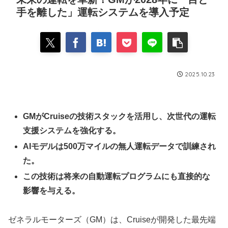
手を離した」運転システムを導入予定
2025.10.23
GMがCruiseの技術スタックを活用し、次世代の運転
支援システムを強化する。
AIモデルは500万マイルの無人運転データで訓練され
た。
この技術は将来の自動運転プログラムにも直接的な
影響を与える。
ゼネラルモーターズ（GM）は、Cruiseが開発した最先端