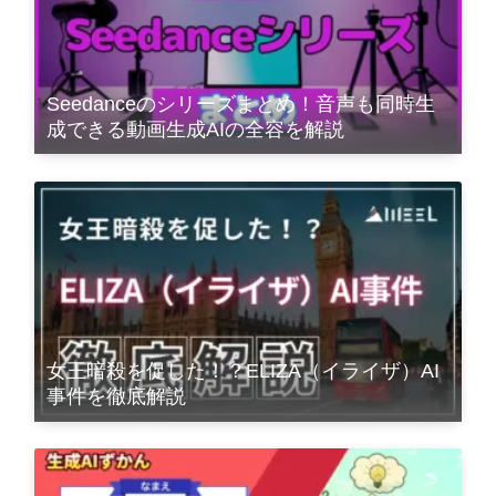
Seedanceのシリーズまとめ！音声も同時生
成できる動画生成AIの全容を解説
女王暗殺を促した！？ELIZA（イライザ）AI
事件を徹底解説