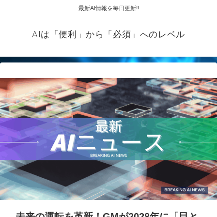
最新AI情報を毎日更新‼
AIは「便利」から「必須」へのレベル
未来の運転を革新！GMが2028年に「目と