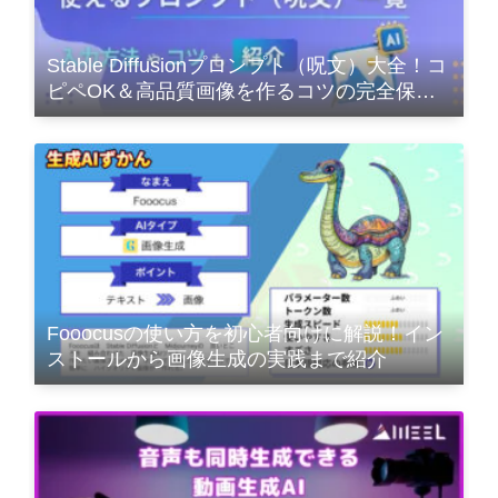
Stable Diffusionプロンプト（呪文）大全！コ
ピペOK＆高品質画像を作るコツの完全保存
版
Fooocusの使い方を初心者向けに解説！イン
ストールから画像生成の実践まで紹介