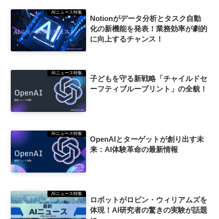
AIニュース特集
Notionがデータ分析とタスク自動
化の新機能を発表！業務効率が劇的
に向上するチャンス！
AIニュース特集
子どもを守る新戦略「チャイルドセ
ーフティブループリント」の全貌！
AIニュース特集
OpenAIとターゲットが創り出す未
来：AI体験革命の最新情報
AIニュース特集
ロボットがロビン・ウィリアムズを
体現！AI研究者の驚きの実験が話題