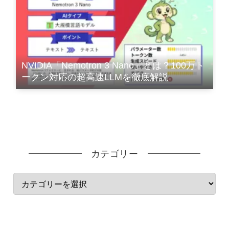
NVIDIA「Nemotron 3 Nano」とは？100万ト
ークン対応の超高速LLMを徹底解説
カテゴリー