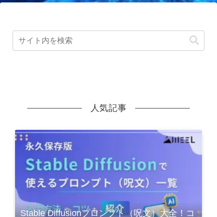
人気記事
Stable Diffusionプロンプト（呪文）大全！コ