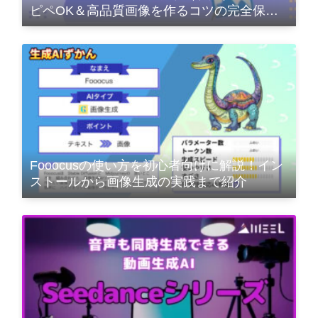
ピペOK＆高品質画像を作るコツの完全保存
版
Fooocusの使い方を初心者向けに解説！イン
ストールから画像生成の実践まで紹介