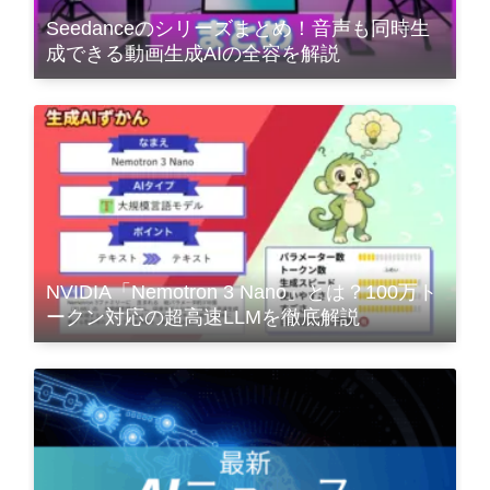
Seedanceのシリーズまとめ！音声も同時生
成できる動画生成AIの全容を解説
NVIDIA「Nemotron 3 Nano」とは？100万ト
ークン対応の超高速LLMを徹底解説