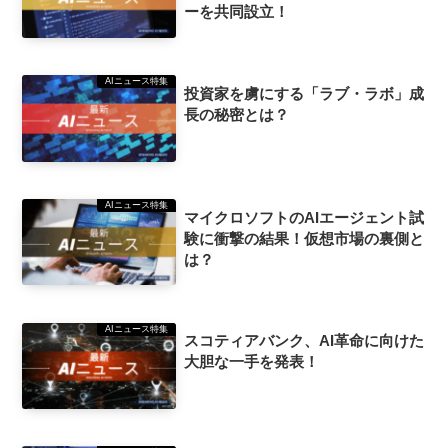
ーを共同設立！
AIニュース特集
投資家を虜にする「ラブ・ラボ」成
長の秘密とは？
AIニュース特集
マイクロソフトのAIエージェント試
験に衝撃の結果！仮想市場の裏側と
は？
AIニュース特集
スコティアバンク、AI革命に向けた
大胆な一手を発表！