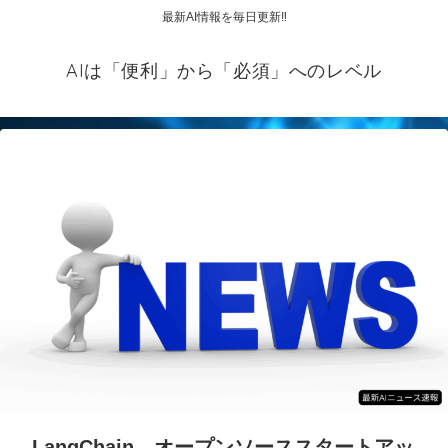
最新AI情報を毎日更新‼
AIは「便利」から「必須」へのレベル
LangChain、オープンソーススタートアッ