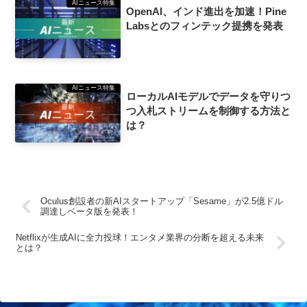
AIニュース特集
OpenAI、インド進出を加速！Pine
Labsとのフィンテック提携を発表
AIニュース特集
ローカルAIモデルでデータを守りつ
つ入札ストリームを制御する方法と
は？
Oculus創設者の新AIスタートアップ「Sesame」が2.5億ドル
調達しベータ版を発表！
Netflixが生成AIに全力投球！エンタメ業界の分断を超える未来
とは？