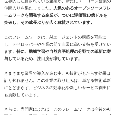
世界的に注目されている企業が、新たにユニコーン企業の
仲間入りを果たしました。
人気のあるオープンソースフレ
ームワークを開発する企業が、ついに評価額10億ドルを
突破し、その成長ぶりが広く称賛されています。
このフレームワークは、AIエージェントの構築を可能に
し、デベロッパーや企業の間で非常に高い支持を受けてい
ます。
特に、機械学習や自然言語処理の分野での革新に寄
与しているため、注目度が増しています。
さまざまな業界で導入が進む中、AI技術がもたらす効果は
計り知れません。この企業の取り組みは、単なる技術革新
にとどまらず、ビジネスの効率化や新しいサービス創出に
も貢献しています。
さらに、専門家によれば、このフレームワークは今後のAI