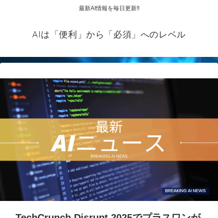
最新AI情報を毎日更新‼
AIは「便利」から「必須」へのレベル
TechCrunch Disrupt 2025でプラスワンが