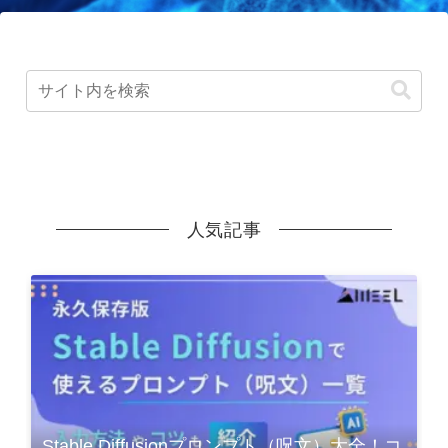
人気記事
Stable Diffusionプロンプト（呪文）大全！コ