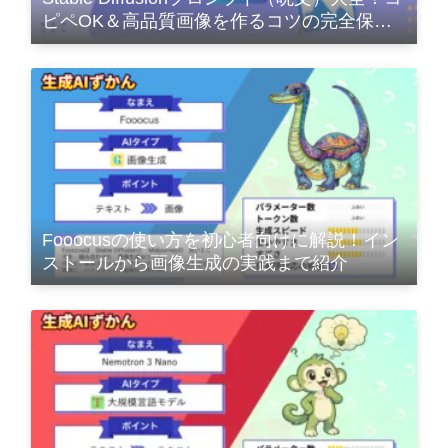
ピペOK＆高品質画像を作るコツの完全保存
版
Fooocusの使い方を初心者向けに解説！イン
ストールから画像生成の実践まで紹介