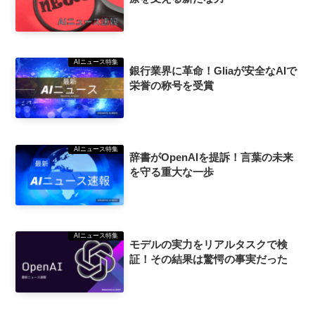
AIニュース特集
銀行業界に革命！Gliaが安全なAIで
栄誉の称号を受賞
AIニュース特集
辞書がOpenAIを提訴！言葉の未来
を守る重大な一歩
AIニュース特集
モデルの実力をリアルタスクで検
証！その結果は驚愕の事実だった