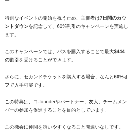
ー
特別なイベントの開始を祝うため、主催者は
7日間のカウ
ントダウン
を記念して、60%割引のキャンペーンを実施し
ます。
このキャンペーンでは、パスを購入することで最大
$444
の割引
を受けることができます。
さらに、セカンドチケットを購入する場合、なんと
60%オ
フ
で入手可能です。
この特典は、コ-founderやパートナー、友人、チームメン
バーの参加を促進することを目的としています。
この機会に仲間を誘いやすくなること間違いなしです。