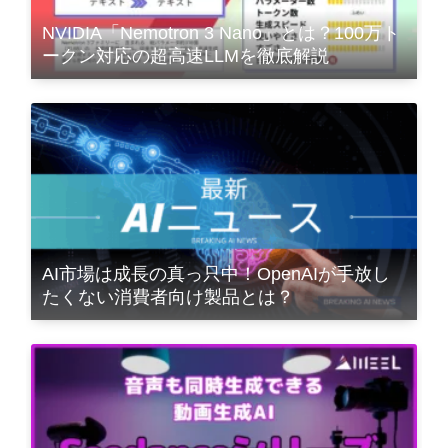
NVIDIA「Nemotron 3 Nano」とは？100万ト
ークン対応の超高速LLMを徹底解説
AI市場は成長の真っ只中！OpenAIが手放し
たくない消費者向け製品とは？