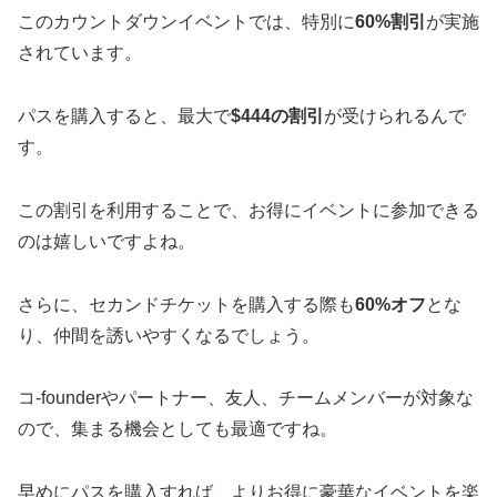
このカウントダウンイベントでは、特別に
60%割引
が実施
されています。
パスを購入すると、最大で
$444の割引
が受けられるんで
す。
この割引を利用することで、お得にイベントに参加できる
のは嬉しいですよね。
さらに、セカンドチケットを購入する際も
60%オフ
とな
り、仲間を誘いやすくなるでしょう。
コ-founderやパートナー、友人、チームメンバーが対象な
ので、集まる機会としても最適ですね。
早めにパスを購入すれば、よりお得に豪華なイベントを楽