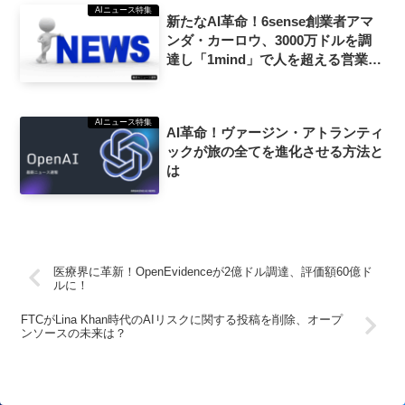
AIニュース特集
新たなAI革命！6sense創業者アマ
ンダ・カーロウ、3000万ドルを調
達し「1mind」で人を超える営業力
を実現へ
AIニュース特集
AI革命！ヴァージン・アトランティ
ックが旅の全てを進化させる方法と
は
医療界に革新！OpenEvidenceが2億ドル調達、評価額60億ド
ルに！
FTCがLina Khan時代のAIリスクに関する投稿を削除、オープ
ンソースの未来は？