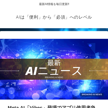
最新AI情報を毎日更新‼
AIは「便利」から「必須」へのレベル
Meta AI「Vibes」登場でアプリ使用者急