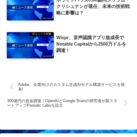
クリシュナンが退任、未来の技術戦
略に影響は？
AIニュース特集
Wispr、音声認識アプリ急成長で
Notable Capitalから2500万ドルを
調達！
Adobe、企業向けのカスタム生成AIモデル構築サービスを発
表!
300億円の資金調達！OpenAIとGoogle Brainの研究者が新スタ
ートアップPeriodic Labsを設立