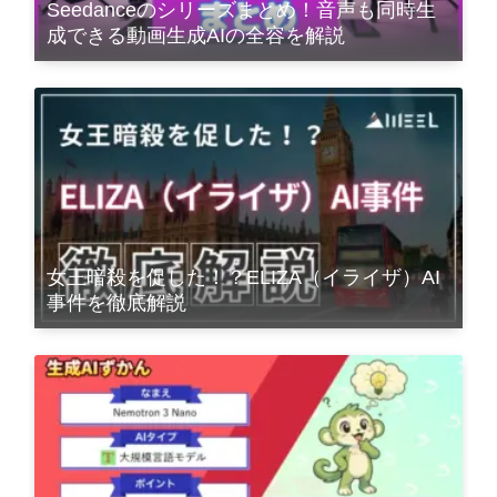
Seedanceのシリーズまとめ！音声も同時生
成できる動画生成AIの全容を解説
女王暗殺を促した！？ELIZA（イライザ）AI
事件を徹底解説