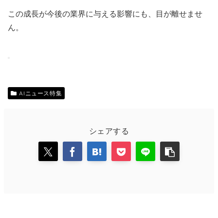
この成長が今後の業界に与える影響にも、目が離せませ
ん。
AIニュース特集
シェアする