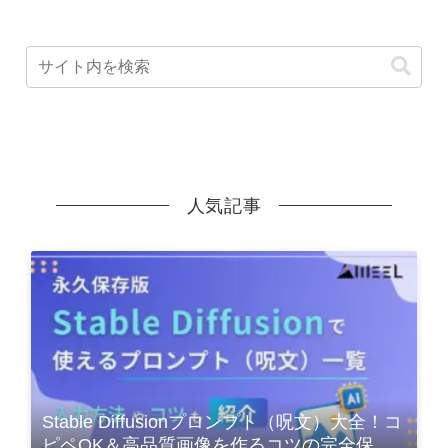
人気記事
Stable Diffusionプロンプト（呪文）大全！コ
ピペOK＆高品質画像を作るコツの完全保存