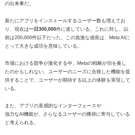
の出来事だ。
新たにアプリをインストールするユーザー数も増えてお
り、現在は
一日300,000
件に達している。これに対し、以
前は200,000件以下だった。この急激な成長は、Meta AIに
とって大きな成功を意味している。
市場における競争が激化する中、Metaの戦略が功を奏し
たのかもしれない。ユーザーのニーズに合致した機能を提
供することで、ユーザーが期待する以上の体験を実現して
いる。
また、アプリの直感的なインターフェースや
強力なAI機能が、さらなるユーザーの獲得に寄与している
と考えられる。