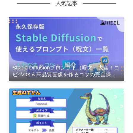
人気記事
Stable Diffusionプロンプト（呪文）大全！コ
ピペOK＆高品質画像を作るコツの完全保存
版