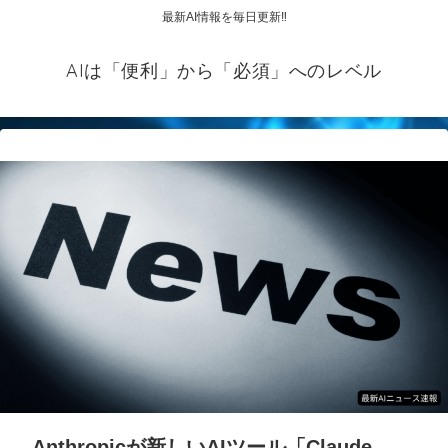
最新AI情報を毎日更新‼
AIは「便利」から「必須」へのレベル
Anthropicが新しいAIツール「Claude