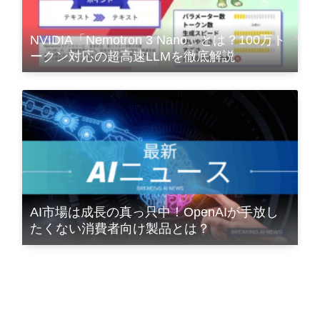
NVIDIA「Nemotron 3 Nano」とは？100万ト
ークン対応の超高速LLMを徹底解説
AI市場は成長の真っ只中！OpenAIが手放し
たくない消費者向け製品とは？