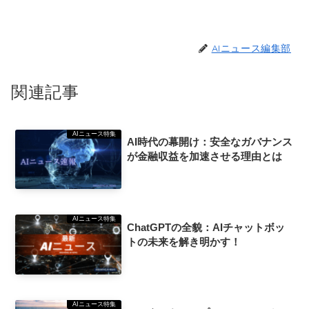
AIニュース編集部
関連記事
AIニュース特集
AI時代の幕開け：安全なガバナンス
が金融収益を加速させる理由とは
AIニュース特集
ChatGPTの全貌：AIチャットボッ
トの未来を解き明かす！
AIニュース特集