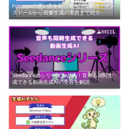
Fooocusの使い方を初心者向けに解説！イン
ストールから画像生成の実践まで紹介
Seedanceのシリーズまとめ！音声も同時生
成できる動画生成AIの全容を解説