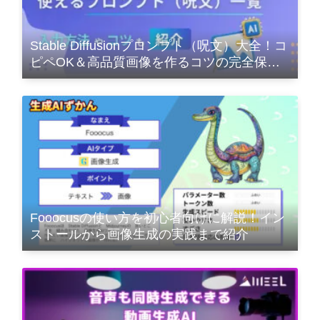
Stable Diffusionプロンプト（呪文）大全！コ
ピペOK＆高品質画像を作るコツの完全保存
版
Fooocusの使い方を初心者向けに解説！イン
ストールから画像生成の実践まで紹介