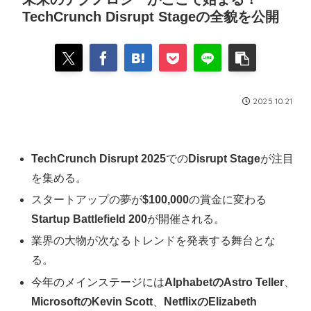
TechCrunch Disrupt Stageの全貌を公開
2025.10.21
TechCrunch Disrupt 2025
での
Disrupt Stage
が注目
を集める。
スタートアップの夢が
$100,000
の賞金に変わる
Startup Battlefield 200
が開催される。
業界の大物が次なるトレンドを発表する舞台とな
る。
今年のメインステージには
AlphabetのAstro Teller
、
MicrosoftのKevin Scott
、
NetflixのElizabeth