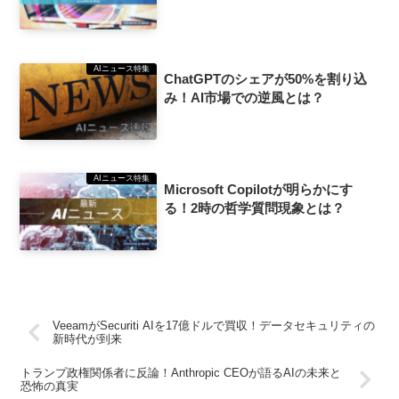
AIニュース特集
ChatGPTのシェアが50%を割り込
み！AI市場での逆風とは？
AIニュース特集
Microsoft Copilotが明らかにす
る！2時の哲学質問現象とは？
VeeamがSecuriti AIを17億ドルで買収！データセキュリティの
新時代が到来
トランプ政権関係者に反論！Anthropic CEOが語るAIの未来と
恐怖の真実