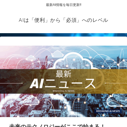
最新AI情報を毎日更新‼
AIは「便利」から「必須」へのレベル
未来のテクノロジーがここで始まる！