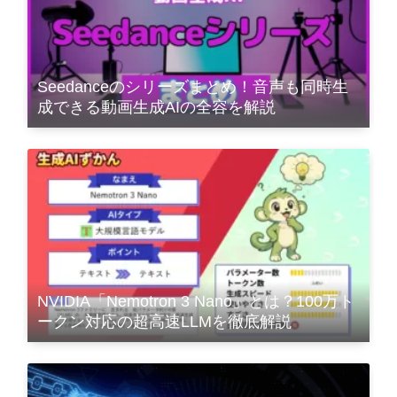
Seedanceのシリーズまとめ！音声も同時生
成できる動画生成AIの全容を解説
NVIDIA「Nemotron 3 Nano」とは？100万ト
ークン対応の超高速LLMを徹底解説