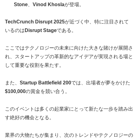
Stone
、
Vinod Khosla
が登場。
TechCrunch Disrupt 2025
が近づく中、特に注目されて
いるのは
Disrupt Stage
である。
ここではテクノロジーの未来に向けた大きな賭けが展開さ
れ、スタートアップの革新的なアイデアが実現される場と
して重要な役割を果たす。
また、
Startup Battlefield 200
では、出場者が夢をかけた
$100,000
の賞金を競い合う。
このイベントは多くの起業家にとって新たな一歩を踏み出
す絶好の機会となる。
業界の大物たちが集まり、次のトレンドやテクノロジーの