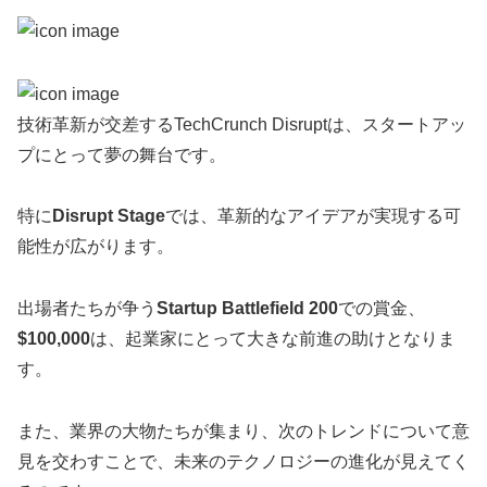
技術革新が交差するTechCrunch Disruptは、スタートアッ
プにとって夢の舞台です。
特に
Disrupt Stage
では、革新的なアイデアが実現する可
能性が広がります。
出場者たちが争う
Startup Battlefield 200
での賞金、
$100,000
は、起業家にとって大きな前進の助けとなりま
す。
また、業界の大物たちが集まり、次のトレンドについて意
見を交わすことで、未来のテクノロジーの進化が見えてく