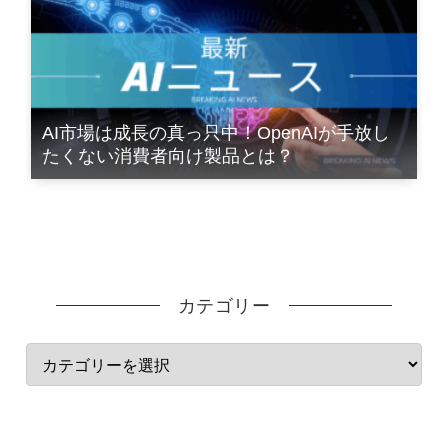
AI市場は成長の真っ只中！OpenAIが手放し
たくない消費者向け製品とは？
カテゴリー