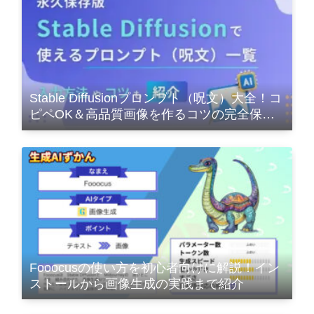
Stable Diffusionプロンプト（呪文）大全！コ
ピペOK＆高品質画像を作るコツの完全保存
版
Fooocusの使い方を初心者向けに解説！イン
ストールから画像生成の実践まで紹介