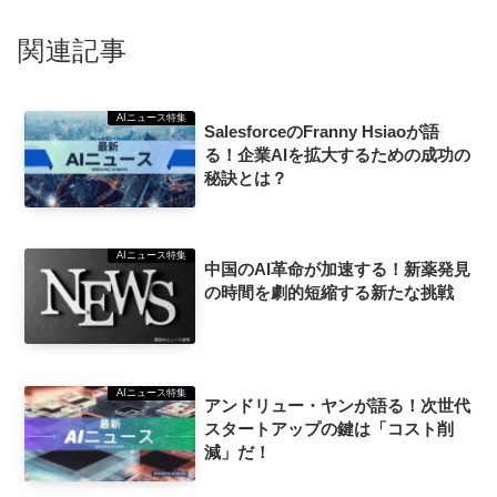
関連記事
AIニュース特集
SalesforceのFranny Hsiaoが語
る！企業AIを拡大するための成功の
秘訣とは？
AIニュース特集
中国のAI革命が加速する！新薬発見
の時間を劇的短縮する新たな挑戦
AIニュース特集
アンドリュー・ヤンが語る！次世代
スタートアップの鍵は「コスト削
減」だ！