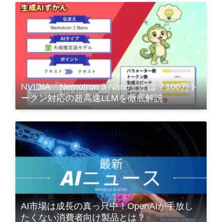
NVIDIA「Nemotron 3 Nano」とは？100万ト
ークン対応の超高速LLMを徹底解説
AI市場は成長の真っ只中！OpenAIが手放し
たくない消費者向け製品とは？