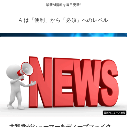
最新AI情報を毎日更新‼
AIは「便利」から「必須」へのレベル
共和党がシューマーをディープフェイク、