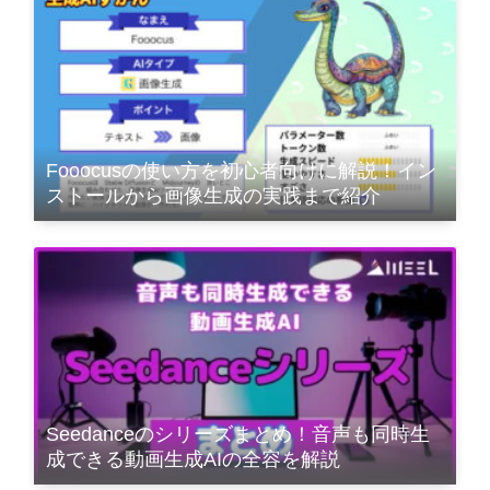
Fooocusの使い方を初心者向けに解説！イン
ストールから画像生成の実践まで紹介
Seedanceのシリーズまとめ！音声も同時生
成できる動画生成AIの全容を解説