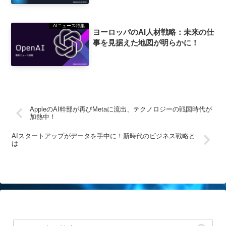
AIニュース特集
ヨーロッパのAI人材戦略：未来の仕
事を見据えた地図が明らかに！
AppleのAI幹部が再びMetaに流出、テクノロジーの戦国時代が
加熱中！
AIスタートアップがデータを手中に！新時代のビジネス戦略と
は