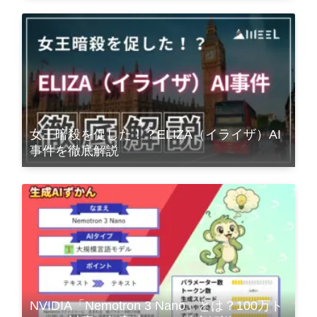
女王暗殺を促した！？ELIZA（イライザ）AI
事件を徹底解説
NVIDIA「Nemotron 3 Nano」とは？100万ト