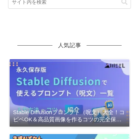
人気記事
Stable Diffusionプロンプト（呪文）大全！コ
ピペOK＆高品質画像を作るコツの完全保存
版