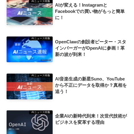
AIニュース特集
AIが変える！Instagramと
Facebookでの買い物がもっと簡単
に！
AIニュース特集
OpenClawの創設者ピーター・スタ
インバーガーがOpenAIに参画！革
新の波が到来！
AIニュース特集
AI音楽生成の新星Suno、YouTube
から不正にデータを取得か？真相を
追う！
AIニュース特集
企業AIの新時代到来！次世代技術が
ビジネスを変革する理由