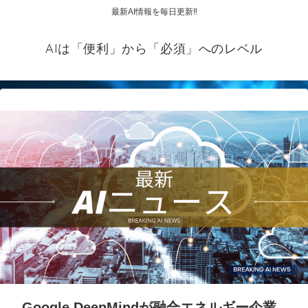
最新AI情報を毎日更新‼
AIは「便利」から「必須」へのレベル
Google DeepMindが融合エネルギー企業