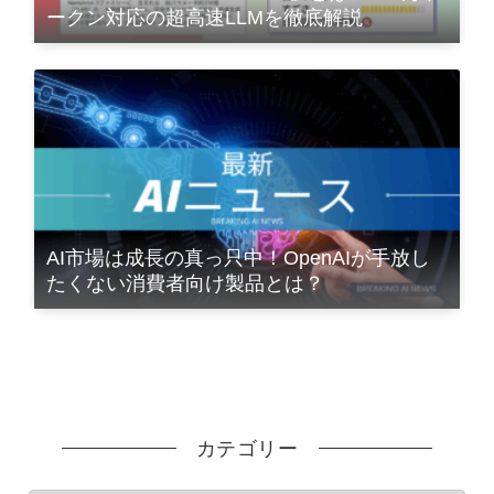
ークン対応の超高速LLMを徹底解説
AI市場は成長の真っ只中！OpenAIが手放し
たくない消費者向け製品とは？
カテゴリー