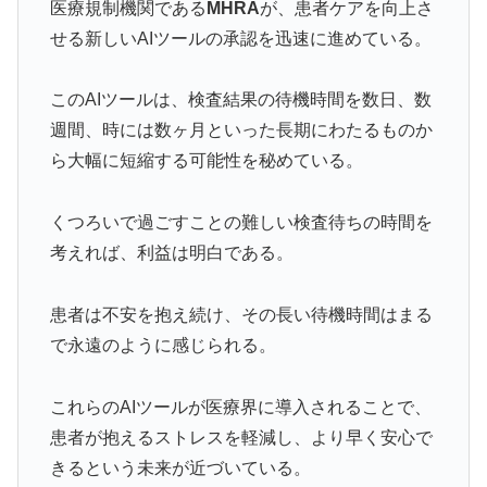
医療規制機関である
MHRA
が、患者ケアを向上さ
せる新しいAIツールの承認を迅速に進めている。
このAIツールは、検査結果の待機時間を数日、数
週間、時には数ヶ月といった長期にわたるものか
ら大幅に短縮する可能性を秘めている。
くつろいで過ごすことの難しい検査待ちの時間を
考えれば、利益は明白である。
患者は不安を抱え続け、その長い待機時間はまる
で永遠のように感じられる。
これらのAIツールが医療界に導入されることで、
患者が抱えるストレスを軽減し、より早く安心で
きるという未来が近づいている。