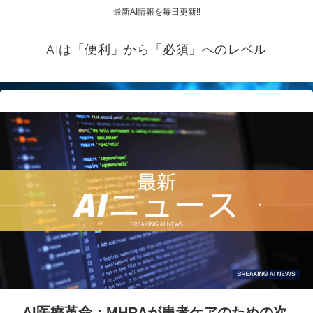
最新AI情報を毎日更新‼
AIは「便利」から「必須」へのレベル
AI医療革命：MHRAが患者ケアのための次