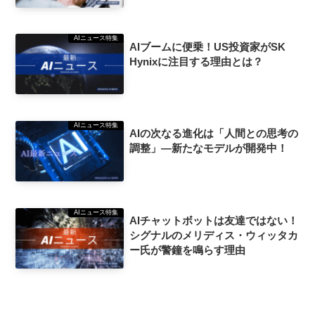
AIニュース特集
AIブームに便乗！US投資家がSK
Hynixに注目する理由とは？
AIニュース特集
AIの次なる進化は「人間との思考の
調整」—新たなモデルが開発中！
AIニュース特集
AIチャットボットは友達ではない！
シグナルのメリディス・ウィッタカ
ー氏が警鐘を鳴らす理由