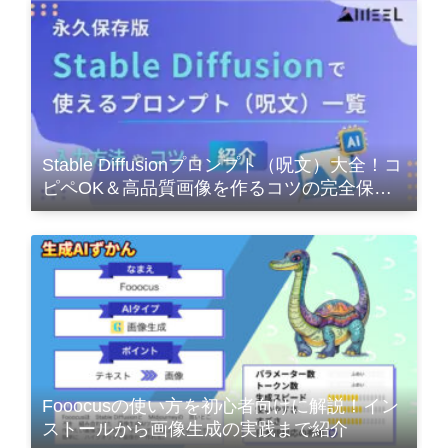
Stable Diffusionプロンプト（呪文）大全！コ
ピペOK＆高品質画像を作るコツの完全保存
版
Fooocusの使い方を初心者向けに解説！イン
ストールから画像生成の実践まで紹介