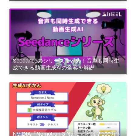
Seedanceのシリーズまとめ！音声も同時生
成できる動画生成AIの全容を解説
NVIDIA「Nemotron 3 Nano」とは？100万ト