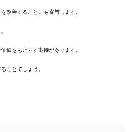
作を改善することにも寄与します。
う。
な価値をもたらす期待があります。
がることでしょう。