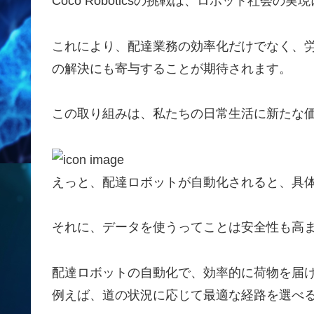
Coco Roboticsの挑戦は、ロボット社
これにより、配達業務の効率化だけでなく、
の解決にも寄与することが期待されます。
この取り組みは、私たちの日常生活に新たな
えっと、配達ロボットが自動化されると、具体
それに、データを使うってことは安全性も高ま
配達ロボットの自動化で、効率的に荷物を届
例えば、道の状況に応じて最適な経路を選べ