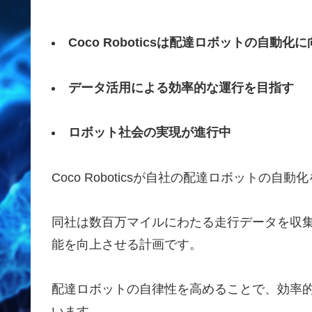
Coco Roboticsは配達ロボットの自
データ活用による効率的な運行を目指す
ロボット社会の実現が進行中
Coco Roboticsが自社の配達ロボットの
同社は数百万マイルにわたる走行データを収
能を向上させる計画です。
配達ロボットの自律性を高めることで、効率
います。