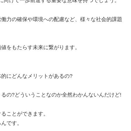
会の実現に向けて一歩前進する重要な意味を持つでしょう。
労働力の確保や環境への配慮など、様々な社会的課題
価値をもたらす未来に繋がります。
的にどんなメリットがあるの?
るの?どういうことなのか全然わかんないんだけど!
けることができます。
るんです。