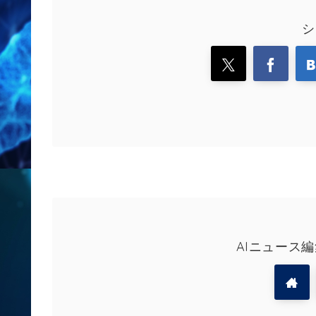
シ
AIニュース