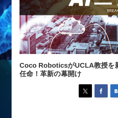
Coco RoboticsがUCLA
任命！革新の幕開け