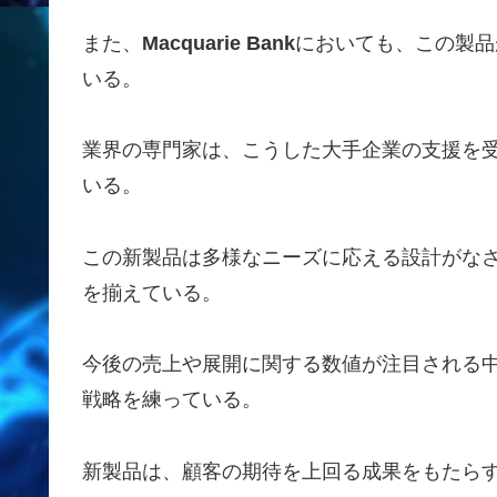
また、
Macquarie Bank
においても、この製品
いる。
業界の専門家は、こうした大手企業の支援を
いる。
この新製品は多様なニーズに応える設計がな
を揃えている。
今後の売上や展開に関する数値が注目される
戦略を練っている。
新製品は、顧客の期待を上回る成果をもたら