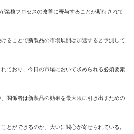
が業務プロセスの改善に寄与することが期待されて
受けることで新製品の市場展開は加速すると予測して
されており、今日の市場において求められる必須要素
中、関係者は新製品の効果を最大限に引き出すための
すことができるのか、大いに関心が寄せられている。