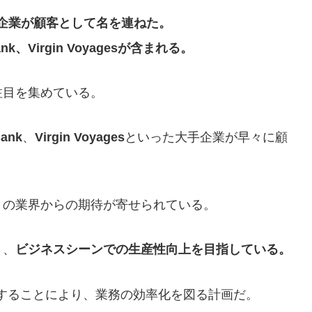
企業が顧客として名を連ねた。
ank、Virgin Voyagesが含まれる。
注目を集めている。
Bank
、
Virgin Voyages
といった大手企業が早々に顧
くの業界からの期待が寄せられている。
り、
ビジネスシーンでの生産性向上を目指している。
を導入することにより、業務の効率化を図る計画だ。