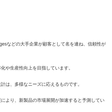
rgin Voyagesなどの大手企業が顧客として名を連ね、信頼性が
率化や生産性向上を目指しています。
設計は、多様なニーズに応えるものです。
援により、新製品の市場展開が加速すると予測してい