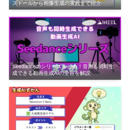
ストールから画像生成の実践まで紹介
Seedanceのシリーズまとめ！音声も同時生
成できる動画生成AIの全容を解説