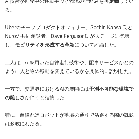
AI技術が世界中の移動手段と物流の仕組みを
再定義
してい
る。
Uberのチーフプロダクトオフィサー、Sachin Kansal氏と
Nuroの共同創設者、Dave Ferguson氏がステージに登壇
し、
モビリティを形成する革新
について討論した。
二人は、AIを用いた自律走行技術や、配車サービスがどの
ように人と物の移動を変えているかを具体的に説明した。
一方で、交通界におけるAIの展開には
予測不可能な環境で
の難しさ
が伴うと指摘した。
特に、自律配達ロボットが地域の通りで活躍する際の課題
は多岐にわたる。