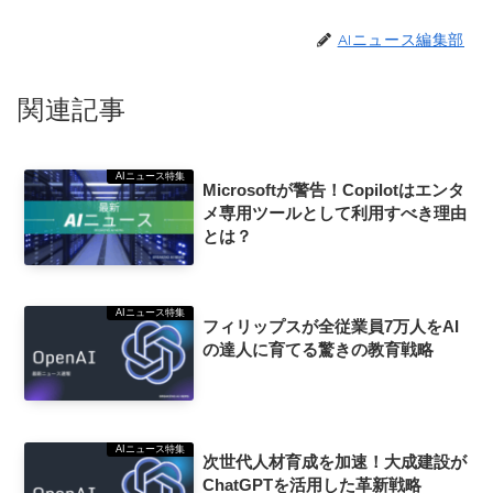
AIニュース編集部
関連記事
AIニュース特集
Microsoftが警告！Copilotはエンタ
メ専用ツールとして利用すべき理由
とは？
AIニュース特集
フィリップスが全従業員7万人をAI
の達人に育てる驚きの教育戦略
AIニュース特集
次世代人材育成を加速！大成建設が
ChatGPTを活用した革新戦略