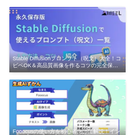
Stable Diffusionプロンプト（呪文）大全！コ
ピペOK＆高品質画像を作るコツの完全保存
版
Fooocusの使い方を初心者向けに解説！イン