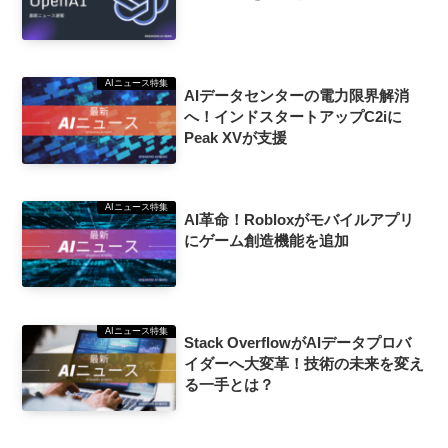
AIニュース特集
AIデータセンターの電力限界解消
へ！インドスタートアップC2iに
Peak XVが支援
AIニュース特集
AI革命！Robloxがモバイルアプリ
にゲーム創造機能を追加
AIニュース特集
Stack OverflowがAIデータプロバ
イダーへ大変革！技術の未来を変え
る一手とは？