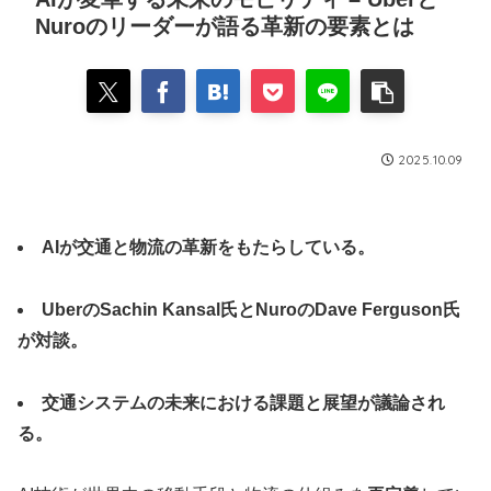
Nuroのリーダーが語る革新の要素とは
2025.10.09
AIが交通と物流の革新をもたらしている。
UberのSachin Kansal氏とNuroのDave Ferguson氏
が対談。
交通システムの未来における課題と展望が議論され
る。