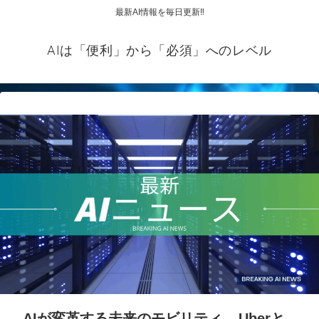
最新AI情報を毎日更新‼
AIは「便利」から「必須」へのレベル
AIが変革する未来のモビリティ – Uberと