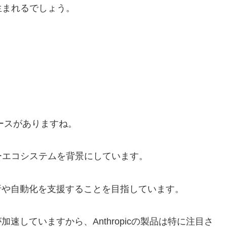
生まれるでしょう。
ュースがありますね。
ーエコシステムを背景にしています。
析や自動化を支援することを目指しています。
速していますから、Anthropicの製品は特に注目さ