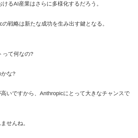
ドにおけるAI産業はさらに多様化するだろう。
picの戦略は新たな成功を生み出す鍵となる。
ットって何なの?
かな?
いですから、Anthropicにとって大きなチャンスで
れませんね。