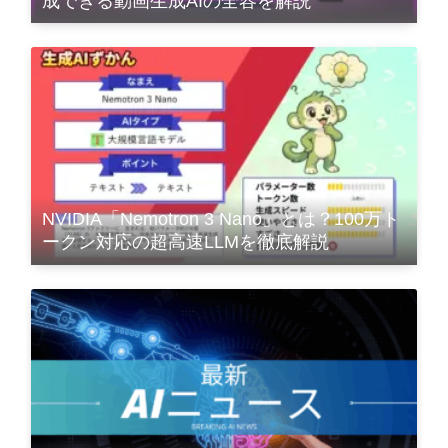
成できる動画生成AIの全容を解説
NVIDIA「Nemotron 3 Nano」とは？100万ト
ークン対応の超高速LLMを徹底解説