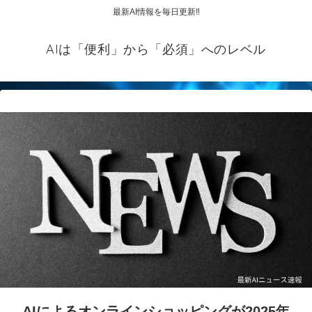
最新AI情報を毎日更新‼
AIは「便利」から「必須」へのレベル
AIによるオンラインショッピングが2025年