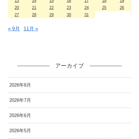
13
14
15
16
17
18
19
20
21
22
23
24
25
26
27
28
29
30
31
« 9月
11月 »
アーカイブ
2026年8月
2026年7月
2026年6月
2026年5月