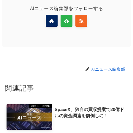
AIニュース編集部をフォローする
AIニュース編集部
関連記事
AIニュース特集
SpaceX、独自の買収提案で20億ド
ルの資金調達を前倒しに！