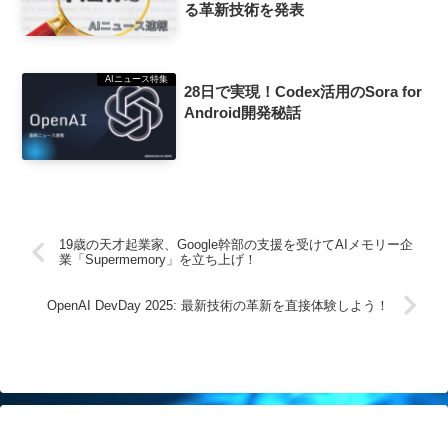
る革新技術を発表
AIニュース特集
28日で実現！Codex活用のSora for
Android開発秘話
19歳の天才起業家、Google幹部の支援を受けてAIメモリー企
業「Supermemory」を立ち上げ！
OpenAI DevDay 2025: 最新技術の革新を直接体験しよう！