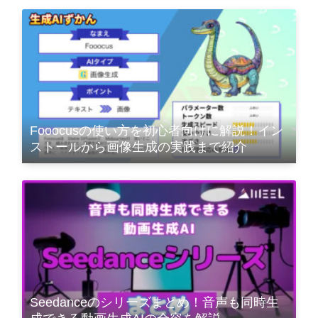
Fooocusの使い方を初心者向けに解説！イン
ストールから画像生成の実践まで紹介
Seedanceのシリーズまとめ！音声も同時生