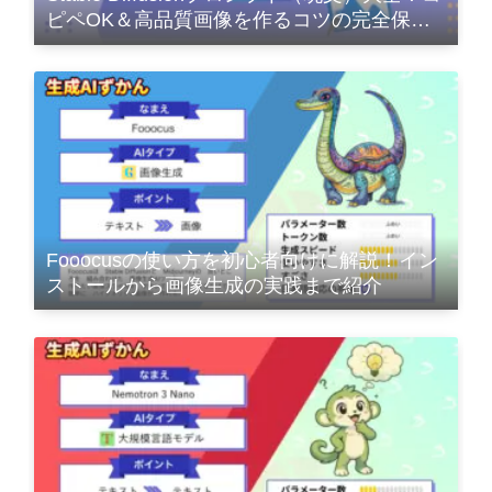
ピペOK＆高品質画像を作るコツの完全保存
版
Fooocusの使い方を初心者向けに解説！イン
ストールから画像生成の実践まで紹介