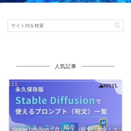
人気記事
Stable Diffusionプロンプト（呪文）大全！コ