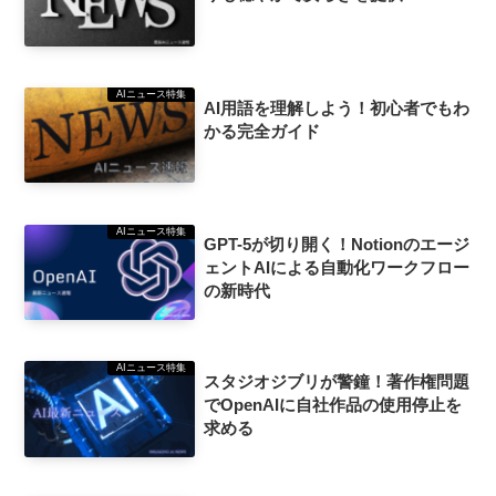
AIニュース特集
AI用語を理解しよう！初心者でもわ
かる完全ガイド
AIニュース特集
GPT-5が切り開く！Notionのエージ
ェントAIによる自動化ワークフロー
の新時代
AIニュース特集
スタジオジブリが警鐘！著作権問題
でOpenAIに自社作品の使用停止を
求める