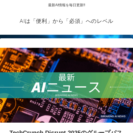
最新AI情報を毎日更新‼
AIは「便利」から「必須」へのレベル
TechCrunch Disrupt 2025のグループパス