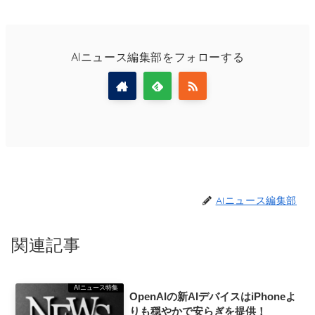
AIニュース編集部をフォローする
AIニュース編集部
関連記事
AIニュース特集
OpenAIの新AIデバイスはiPhoneよ
りも穏やかで安らぎを提供！