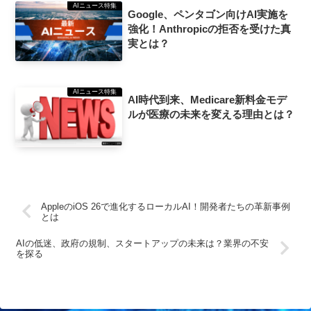
AIニュース特集
Google、ペンタゴン向けAI実施を
強化！Anthropicの拒否を受けた真
実とは？
AIニュース特集
AI時代到来、Medicare新料金モデ
ルが医療の未来を変える理由とは？
AppleのiOS 26で進化するローカルAI！開発者たちの革新事例
とは
AIの低迷、政府の規制、スタートアップの未来は？業界の不安
を探る