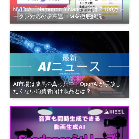
NVIDIA「Nemotron 3 Nano」とは？100万ト
ークン対応の超高速LLMを徹底解説
AI市場は成長の真っ只中！OpenAIが手放し
たくない消費者向け製品とは？