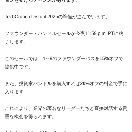
ョンを受けるチャンスがあります。
TechCrunch Disrupt 2025の準備が進んでいます。
ファウンダー・バンドルセールが今夜11:59 p.m. PTに終
了します。
このセールでは、4～9のファウンダーパスを
15%オフ
で
提供中です。
また、投資家バンドルを購入すれば
20%オフ
の料金で手に
入ります。
これにより、業界の著名なリーダーたちと直接対話する貴
重な機会を得られます。