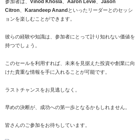
参加者は、
Vinod Khosla
、
Aaron Levie
、
Jason
Citron
、
Karandeep Anand
といったリーダーとのセッシ
ョンを楽しむことができます。
彼らの経験や知識は、参加者にとって計り知れない価値を
持つでしょう。
このセールを利用すれば、未来を見据えた投資や創業に向
けた貴重な情報を手に入れることが可能です。
ラストチャンスをお見逃しなく。
早めの決断が、成功への第一歩となるかもしれません。
皆さんのご参加をお待ちしています。