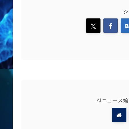
シ
AIニュース