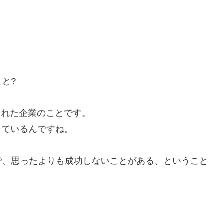
と?
された企業のことです。
しているんですね。
で、思ったよりも成功しないことがある、ということ