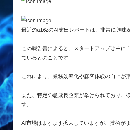
最近のa16zのAI支出レポートは、非常に興
この報告書によると、スタートアップは主に
ているとのことです。
これにより、業務効率化や顧客体験の向上が
また、特定の急成長企業が挙げられており、
す。
AI市場はますます拡大していますが、技術が