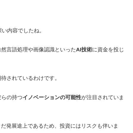
味深い内容でしたね。
自然言語処理や画像認識といった
AI技術
に資金を投じ
期待されているわけです。
彼らの持つ
イノベーションの可能性
が注目されていま
まだ発展途上であるため、投資にはリスクも伴いま