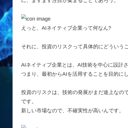
に、ますます注目が集まることであろう。
えっと、AIネイティブ企業って何なん?
それに、投資のリスクって具体的にどういうこ
AIネイティブ企業とは、AI技術を中心に設計
つまり、最初からAIを活用することを目的に
投資のリスクは、技術の発展がまだ途上なの
です。
新しい市場なので、不確実性が高いんです。