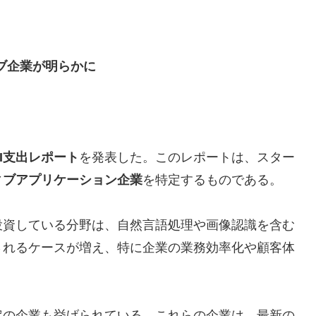
ブ企業が明らかに
AI支出レポート
を発表した。このレポートは、スター
ィブアプリケーション企業
を特定するものである。
投資している分野は、自然言語処理や画像認識を含む
されるケースが増え、特に企業の業務効率化や顧客体
。
定の企業も挙げられている。これらの企業は、最新の