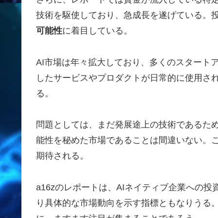
技術を駆使しており、急成長を遂げている。
可能性
に着目している。
AI市場は年々拡大しており、多くのスタート
したサービスやプロダクトが日常的に使用さ
る。
問題としては、まだ発展途上の技術であるた
能性を秘めた市場であることは間違いない。
期待される。
a16zのレポートは、AIネイティブ企業への
り具体的な市場動向を示す指標ともなりうる。