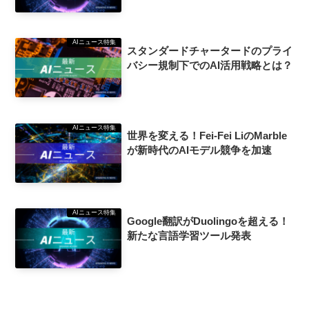
AIニュース特集
スタンダードチャータードのプライ
バシー規制下でのAI活用戦略とは？
AIニュース特集
世界を変える！Fei-Fei LiのMarble
が新時代のAIモデル競争を加速
AIニュース特集
Google翻訳がDuolingoを超える！
新たな言語学習ツール発表