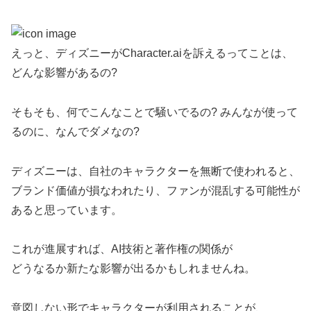
えっと、ディズニーがCharacter.aiを訴えるってことは、
どんな影響があるの?
そもそも、何でこんなことで騒いでるの? みんなが使って
るのに、なんでダメなの?
ディズニーは、自社のキャラクターを無断で使われると、
ブランド価値が損なわれたり、ファンが混乱する可能性が
あると思っています。
これが進展すれば、AI技術と著作権の関係が
どうなるか新たな影響が出るかもしれませんね。
意図しない形でキャラクターが利用されることが、