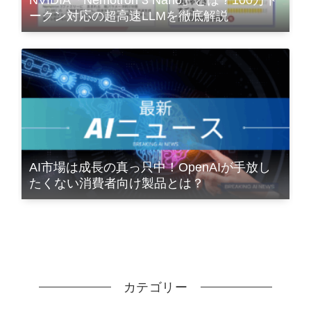
ークン対応の超高速LLMを徹底解説
AI市場は成長の真っ只中！OpenAIが手放し
たくない消費者向け製品とは？
カテゴリー