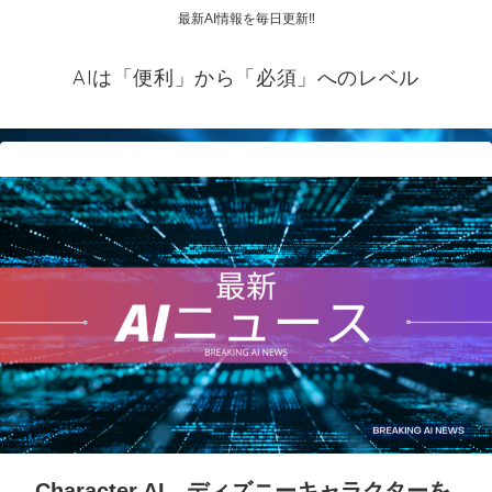
最新AI情報を毎日更新‼
AIは「便利」から「必須」へのレベル
Character.AI、ディズニーキャラクターを