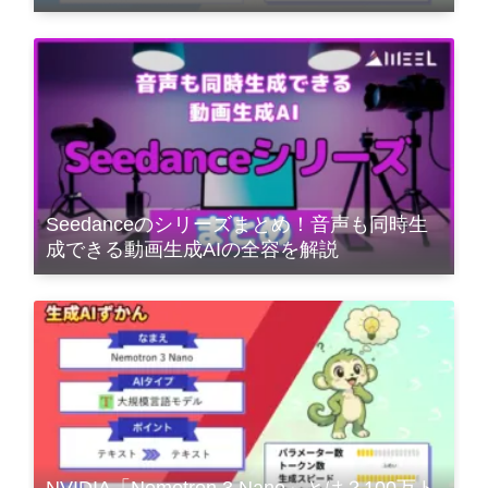
Seedanceのシリーズまとめ！音声も同時生
成できる動画生成AIの全容を解説
NVIDIA「Nemotron 3 Nano」とは？100万ト