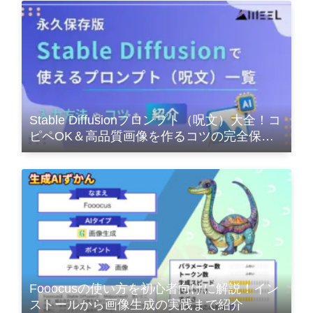
Stable Diffusionプロンプト（呪文）大全！コ
ピペOK＆高品質画像を作るコツの完全保存
版
Fooocusの使い方を初心者向けに解説！イン
ストールから画像生成の実践まで紹介