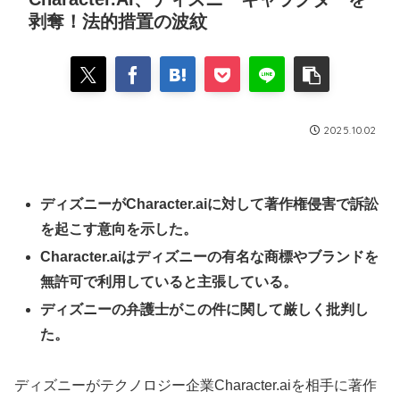
剥奪！法的措置の波紋
2025.10.02
ディズニーがCharacter.aiに対して著作権侵害で訴訟
を起こす意向を示した。
Character.aiはディズニーの有名な商標やブランドを
無許可で利用していると主張している。
ディズニーの弁護士がこの件に関して厳しく批判し
た。
ディズニーがテクノロジー企業Character.aiを相手に著作