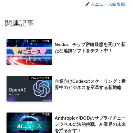
AIニュース編集部
関連記事
AIニュース特集
Nvidia、チップ密輸疑惑を受けて新
たな追跡ソフトをテスト中！
AIニュース特集
企業向けCodexのスケーリング：世
界中のビジネスを変革する新戦略
AIニュース特集
AnthropicがDODのサプライチェー
ンラベルに法的挑戦、AI業界の未来
を揺るがす！