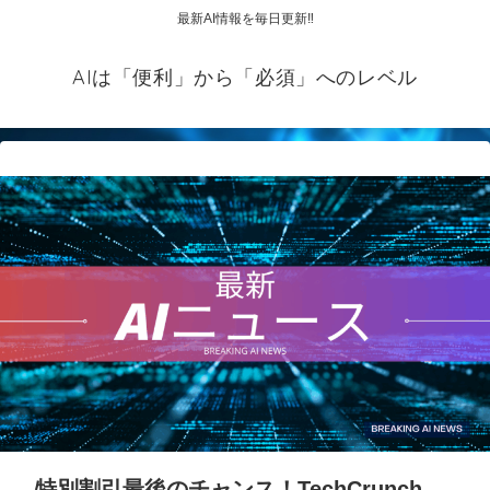
最新AI情報を毎日更新‼
AIは「便利」から「必須」へのレベル
特別割引最後のチャンス！TechCrunch