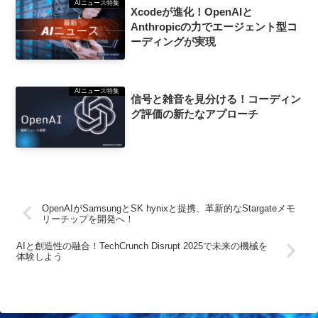
AIニュース特集
Xcodeが進化！OpenAIと
Anthropicの力でエージェント型コ
ーディングが実現
AIニュース特集
信号と雑音を見分ける！コーディン
グ評価の新たなアプローチ
OpenAIがSamsungとSK hynixと提携、革新的なStargateメモ
リーチップを開発へ！
AIと創造性の融合！TechCrunch Disrupt 2025で未来の機械を
体験しよう