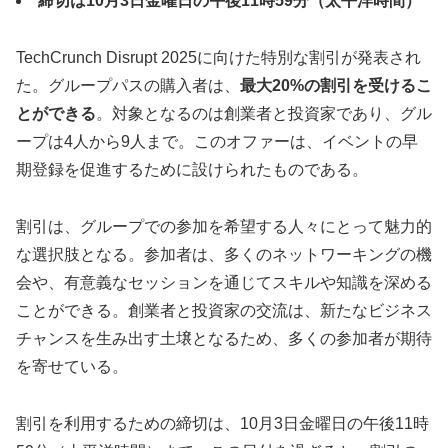
締切は10月3日金曜日の午後11時59分（太平洋時間）
TechCrunch Disrupt 2025に向けた特別な割引が発表され
た。グループパスの購入者は、
最大20%の割引を受けるこ
とができる
。対象となるのは創業者と投資家であり、グル
ープは4人から9人まで。このオファーは、イベントの早
期登録を促進するために設けられたものである。
割引は、グループでの参加を希望する人々にとって魅力的
な選択肢となる。参加者は、多くのネットワーキングの機
会や、有意義なセッションを通じてスキルや知識を深める
ことができる。創業者と投資家の交流は、新たなビジネス
チャンスを生み出す土壌となるため、多くの参加者が期待
を寄せている。
割引を利用するための締切は、10月3日金曜日の午後11時