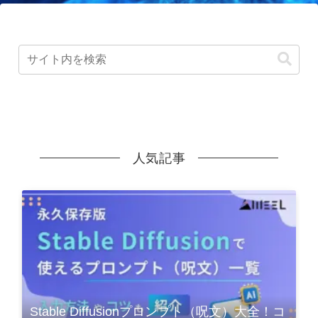
人気記事
Stable Diffusionプロンプト（呪文）大全！コ