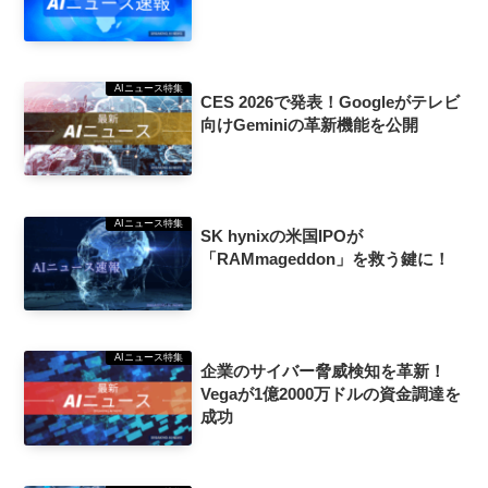
AIニュース特集
CES 2026で発表！Googleがテレビ
向けGeminiの革新機能を公開
AIニュース特集
SK hynixの米国IPOが
「RAMmageddon」を救う鍵に！
AIニュース特集
企業のサイバー脅威検知を革新！
Vegaが1億2000万ドルの資金調達を
成功