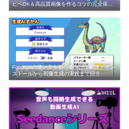
ピペOK＆高品質画像を作るコツの完全保存
版
Fooocusの使い方を初心者向けに解説！イン
ストールから画像生成の実践まで紹介