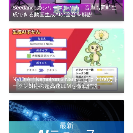
Seedanceのシリーズまとめ！音声も同時生
成できる動画生成AIの全容を解説
NVIDIA「Nemotron 3 Nano」とは？100万ト
ークン対応の超高速LLMを徹底解説