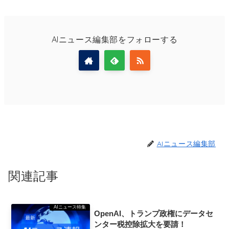
AIニュース編集部をフォローする
AIニュース編集部
関連記事
AIニュース特集
OpenAI、トランプ政権にデータセ
ンター税控除拡大を要請！