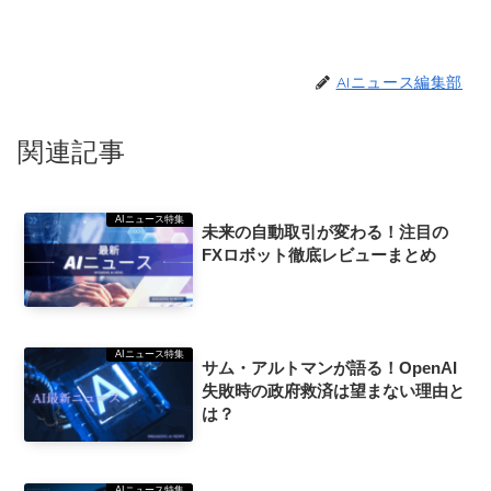
AIニュース編集部
関連記事
AIニュース特集
未来の自動取引が変わる！注目の
FXロボット徹底レビューまとめ
AIニュース特集
サム・アルトマンが語る！OpenAI
失敗時の政府救済は望まない理由と
は？
AIニュース特集