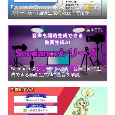
Fooocusの使い方を初心者向けに解説！イン
ストールから画像生成の実践まで紹介
Seedanceのシリーズまとめ！音声も同時生
成できる動画生成AIの全容を解説