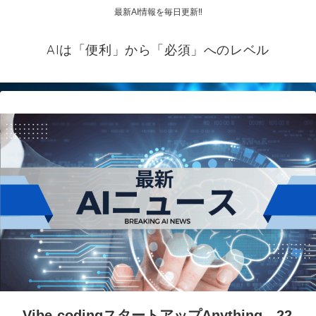
最新AI情報を毎日更新‼
AIは「便利」から「必須」へのレベル
Vibe-codingスタートアップAnything、22