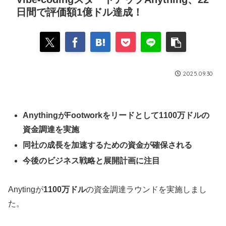
日間で評価額1億ドル達成！
2025.09.30
AnythingがFootworkをリードとして1100万ドルの
資金調達を実施
同社の成長を加速するための資金が確保される
今後のビジネス戦略と展開計画に注目
Anytingが
1100万ドル
の資金調達ラウンドを実施しまし
た。