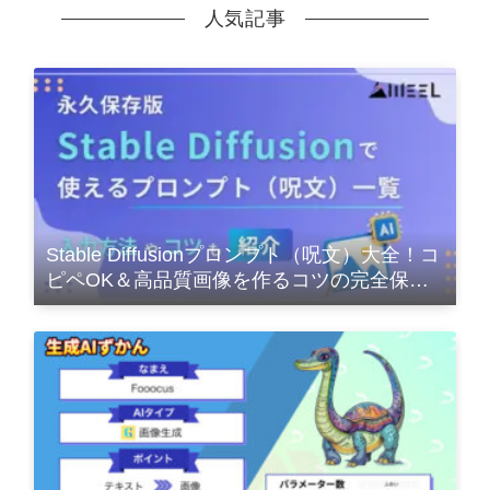
人気記事
Stable Diffusionプロンプト（呪文）大全！コ
ピペOK＆高品質画像を作るコツの完全保存
版