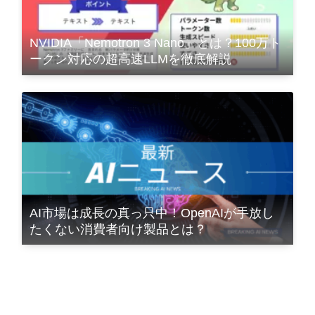
NVIDIA「Nemotron 3 Nano」とは？100万ト
ークン対応の超高速LLMを徹底解説
AI市場は成長の真っ只中！OpenAIが手放し
たくない消費者向け製品とは？