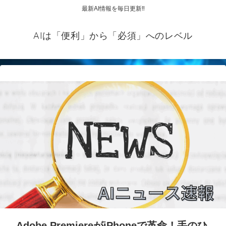
最新AI情報を毎日更新‼
AIは「便利」から「必須」へのレベル
Adobe PremiereがiPhoneで革命！手のひ