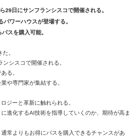
0月27日から29日にサンフランシスコで開催される。
作るパワーハウスが登場する。
るパスを購入可能。
てきた。
フランシスコで開催される。
である。
企業や専門家が集結する。
ノロジーと革新に触れられる。
に進化するAI技術を指導していくのか、期待が高ま
、通常よりもお得にパスを購入できるチャンスがあ