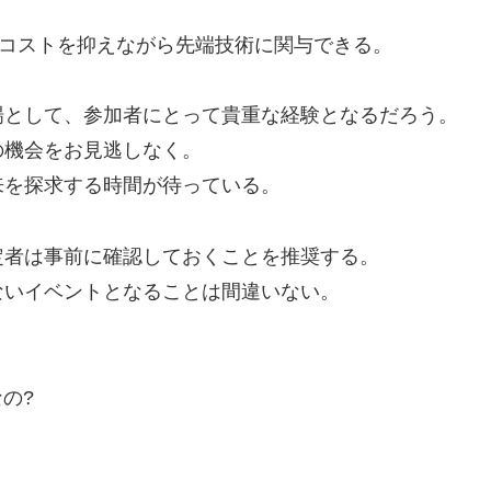
、コストを抑えながら先端技術に関与できる。
場として、参加者にとって貴重な経験となるだろう。
の機会をお見逃しなく。
来を探求する時間が待っている。
定者は事前に確認しておくことを推奨する。
ないイベントとなることは間違いない。
の?