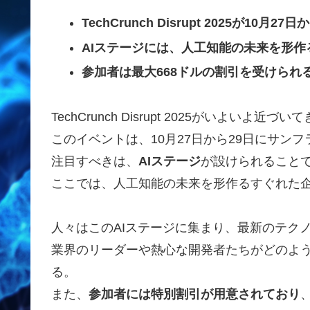
TechCrunch Disrupt 2025が1
AIステージには、人工知能の未来を形
参加者は最大668ドルの割引を受けられ
TechCrunch Disrupt 2025がいよいよ近づい
このイベントは、10月27日から29日にサン
注目すべきは、
AIステージ
が設けられること
ここでは、人工知能の未来を形作るすぐれた
人々はこのAIステージに集まり、最新のテク
業界のリーダーや熱心な開発者たちがどのよう
る。
また、
参加者には特別割引が用意されており