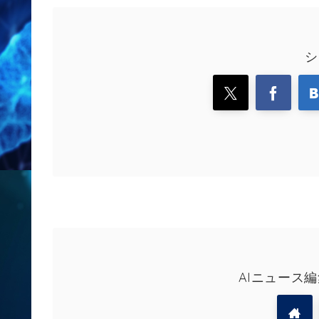
シ
AIニュース