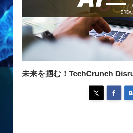
未来を掴む！TechCrunch Dis