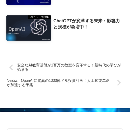
AIニュース特集
ChatGPTが変革する未来：影響力
と規模が急増中！
安全なAI教育基盤が1百万の教室を変革する！新時代の学びが
始まる
Nvidia、OpenAIに驚異の1000億ドル投資計画！人工知能革命
が加速する予兆