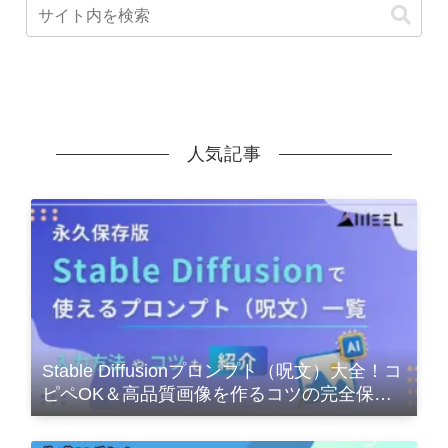
人気記事
Stable Diffusionプロンプト（呪文）大全！コ
ピペOK＆高品質画像を作るコツの完全保存
版