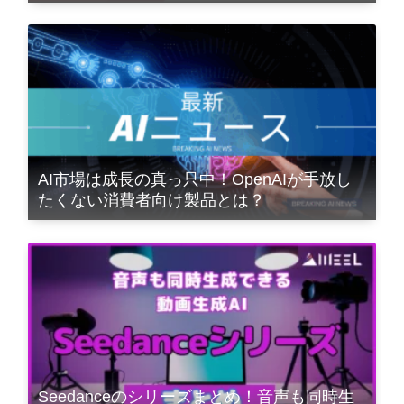
AI市場は成長の真っ只中！OpenAIが手放し
たくない消費者向け製品とは？
Seedanceのシリーズまとめ！音声も同時生