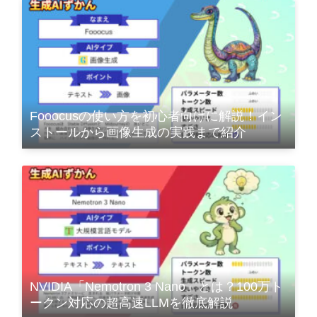
Fooocusの使い方を初心者向けに解説！イン
ストールから画像生成の実践まで紹介
NVIDIA「Nemotron 3 Nano」とは？100万ト
ークン対応の超高速LLMを徹底解説