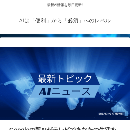
最新AI情報を毎日更新‼
AIは「便利」から「必須」へのレベル
Googleの新AIがテレビであなたの生活を