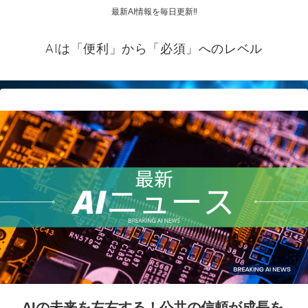
最新AI情報を毎日更新‼
AIは「便利」から「必須」へのレベル
AIの未来を左右する！公共の信頼が成長を