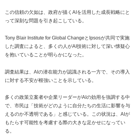
この信頼の欠如は、政府が描くAIを活用した成長戦略にと
って深刻な問題を引き起こしている。
Tony Blair Institute for Global ChangeとIpsosが共同で実施
した調査によると、多くの人がAI技術に対して深い懐疑心
を抱いていることが明らかになった。
調査結果は、AIの潜在能力が認識される一方で、その導入
に対する不安が根強いことを示している。
多くの政策立案者や企業リーダーがAIの効用を強調する中
で、市民は「技術がどのように自分たちの生活に影響を与
えるのか不透明である」と感じている。この状況は、AIが
もたらす可能性を考慮する際の大きな足かせになってい
る。