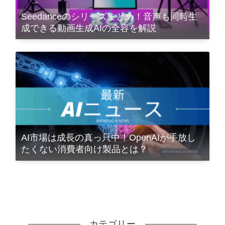
Seedanceのシリーズまとめ！音声も同時生
成できる動画生成AIの全容を解説
AI市場は成長の真っ只中！OpenAIが手放し
たくない消費者向け製品とは？
カテゴリー