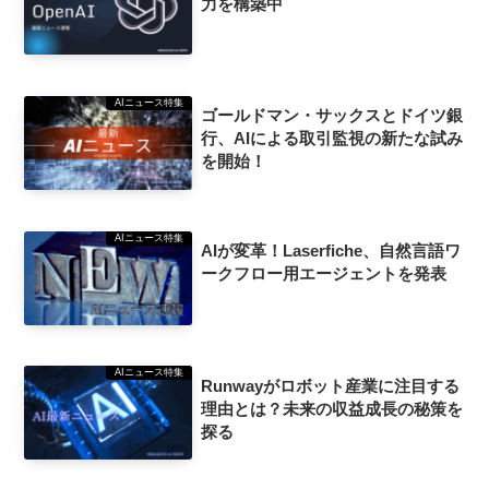
力を構築中
AIニュース特集
ゴールドマン・サックスとドイツ銀
行、AIによる取引監視の新たな試み
を開始！
AIニュース特集
AIが変革！Laserfiche、自然言語ワ
ークフロー用エージェントを発表
AIニュース特集
Runwayがロボット産業に注目する
理由とは？未来の収益成長の秘策を
探る