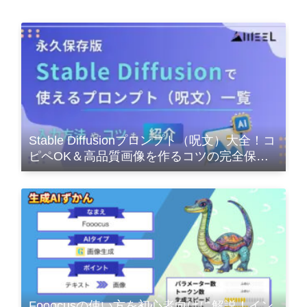
Stable Diffusionプロンプト（呪文）大全！コ
ピペOK＆高品質画像を作るコツの完全保存
版
Fooocusの使い方を初心者向けに解説！イン