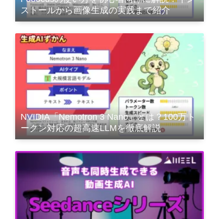
ストールから画像生成の実践まで紹介
NVIDIA「Nemotron 3 Nano」とは？100万ト
ークン対応の超高速LLMを徹底解説