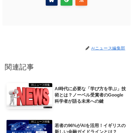
AIニュース編集部
関連記事
AIニュース特集
AI時代に必要な「学び方を学ぶ」技
術とは？ノーベル受賞者のGoogle
科学者が語る未来への鍵
AIニュース特集
若者の96%がAIを活用！イギリスの
新しい金融ガイドラインとは？