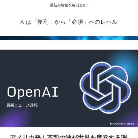
最新AI情報を毎日更新‼
AIは「便利」から「必須」へのレベル
アメリカ発！革新の波が世界を席巻する理