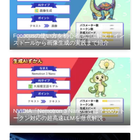
Fooocusの使い方を初心者向けに解説！イン
ストールから画像生成の実践まで紹介
NVIDIA「Nemotron 3 Nano」とは？100万ト
ークン対応の超高速LLMを徹底解説