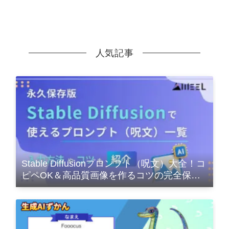
人気記事
Stable Diffusionプロンプト（呪文）大全！コ
ピペOK＆高品質画像を作るコツの完全保存
版