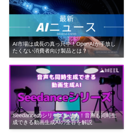
AI市場は成長の真っ只中！OpenAIが手放し
たくない消費者向け製品とは？
Seedanceのシリーズまとめ！音声も同時生
成できる動画生成AIの全容を解説