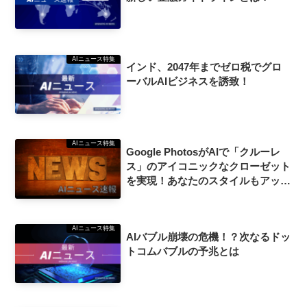
AIニュース特集
インド、2047年までゼロ税でグロ
ーバルAIビジネスを誘致！
AIニュース特集
Google PhotosがAIで「クルーレ
ス」のアイコニックなクローゼット
を実現！あなたのスタイルもアップ
グレード！
AIニュース特集
AIバブル崩壊の危機！？次なるドッ
トコムバブルの予兆とは