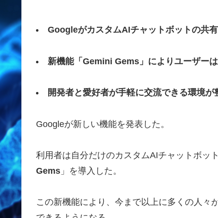
GoogleがカスタムAIチャットボットの共
新機能「Gemini Gems」によりユーザ
開発者と愛好者が手軽に交流できる環境が
Googleが新しい機能を発表した。
利用者は自分だけのカスタムAIチャットボッ
Gems
」を導入した。
この新機能により、今まで以上に多くの人々が
できるようになる。