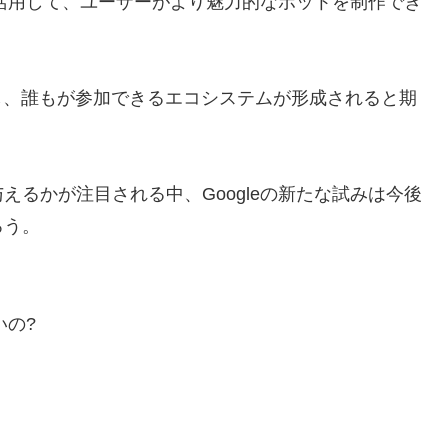
を活用して、ユーザーがより魅力的なボットを制作でき
し、誰もが参加できるエコシステムが形成されると期
るかが注目される中、Googleの新たな試みは今後
ろう。
いの?