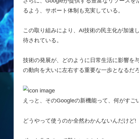
さらに、Googleが提供する豊富なリソース
るよう、サポート体制も充実している。
この取り組みにより、AI技術の民主化が加速
待されている。
技術の発展が、どのように日常生活に影響を与え
の動向を大いに左右する重要な一歩となるだ
えっと、そのGoogleの新機能って、何がすご
どうやって使うのか全然わかんないんだけど!