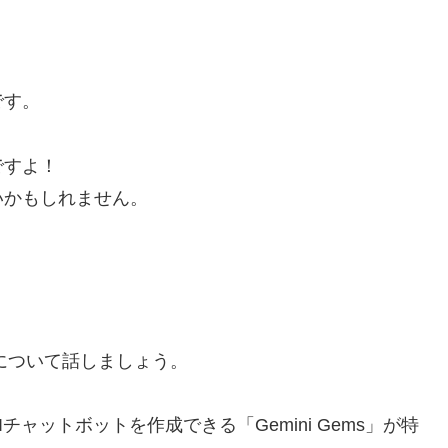
です。
ですよ！
いかもしれません。
能について話しましょう。
ャットボットを作成できる「Gemini Gems」が特