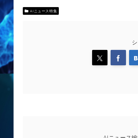
AIニュース特集
シ
AIニュース