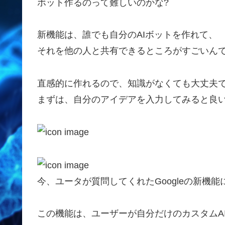
ボット作るのって難しいのかな?
新機能は、誰でも自分のAIボットを作れて、
それを他の人と共有できるところがすごいん
直感的に作れるので、知識がなくても大丈夫
まずは、自分のアイデアを入力してみると良
今、ユータが質問してくれたGoogleの新機
この機能は、ユーザーが自分だけのカスタムAIチ