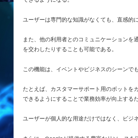
ユーザーは専門的な知識がなくても、直感的
また、他の利用者とのコミュニケーションを
を交わしたりすることも可能である。
この機能は、イベントやビジネスのシーンで
たとえば、カスタマーサポート用のボットを
できるようにすることで業務効率が向上する
ユーザーが個人的な用途だけではなく、ビジ