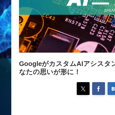
GoogleがカスタムAIアシス
なたの思いが形に！