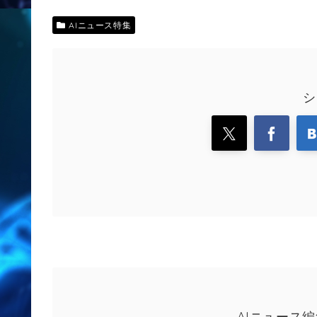
AIニュース特集
シ
AIニュース