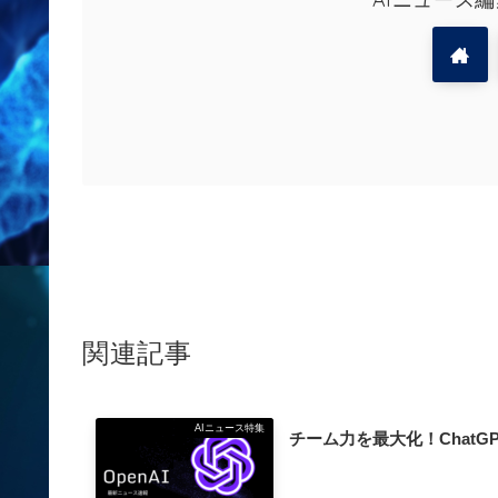
関連記事
AIニュース特集
チーム力を最大化！Chat