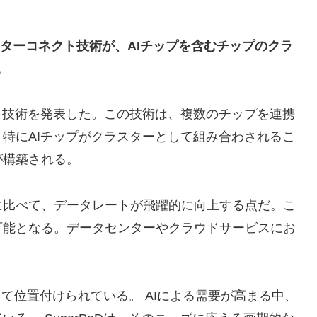
Dインターコネクト技術が、AIチップを含むチップのクラ
。
コネクト技術を発表した。この技術は、複数のチップを連携
特にAIチップがクラスターとして組み合わされるこ
が構築される。
に比べて、データレートが飛躍的に向上する点だ。こ
可能となる。データセンターやクラウドサービスにお
一環として位置付けられている。 AIによる需要が高まる中、