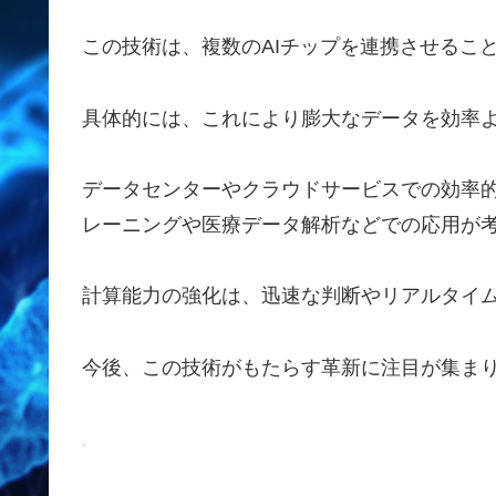
この技術は、複数のAIチップを連携させるこ
具体的には、これにより膨大なデータを効率
データセンターやクラウドサービスでの効率
レーニングや医療データ解析などでの応用が
計算能力の強化は、迅速な判断やリアルタイ
今後、この技術がもたらす革新に注目が集ま