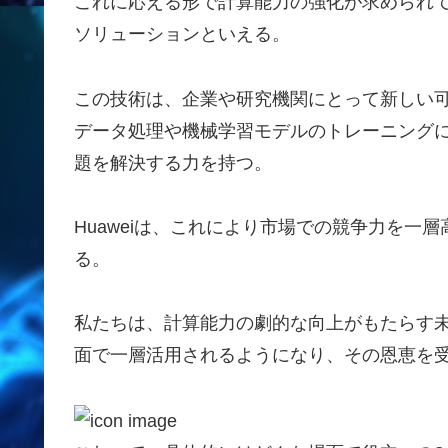
これに応える形で計算能力の強化が求められてい
ソリューションといえる。
この技術は、企業や研究機関にとって新しい
データ処理や機械学習モデルのトレーニング
題を解決する力を持つ。
Huaweiは、これにより市場での競争力を一
る。
私たちは、計算能力の劇的な向上がもたらす未
面で一層活用されるようになり、その恩恵を