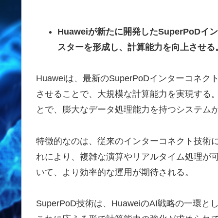
Huaweiが新たに開発したSuperPo
スターを形成し、計算能力を向上させる
Huaweiは、最新のSuperPoDインター
させることで、大規模な計算能力を実現する。
とで、膨大なデータ処理能力を持つシステム
特徴的なのは、従来のインターコネクト技術
れにより、複雑な演算やリアルタイム処理が
いて、より効率的な運用が期待される。
SuperPoD技術は、HuaweiのAI戦略の