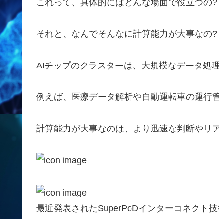
これって、具体的にはどんな場面で役立つの?
それと、なんでそんなに計算能力が大事なの?
AIチップのクラスターは、大規模なデータ処
例えば、医療データ解析や自動運転車の運行
計算能力が大事なのは、より迅速な判断やリ
最近発表されたSuperPoDインターコネク