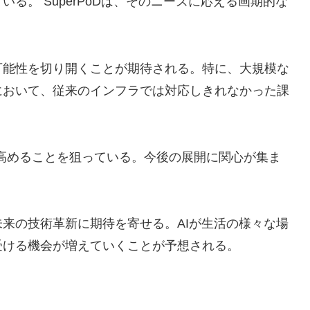
る。 SuperPoDは、そのニーズに応える画期的な
可能性を切り開くことが期待される。特に、大規模な
において、従来のインフラでは対応しきれなかった課
層高めることを狙っている。今後の展開に関心が集ま
来の技術革新に期待を寄せる。AIが生活の様々な場
受ける機会が増えていくことが予想される。