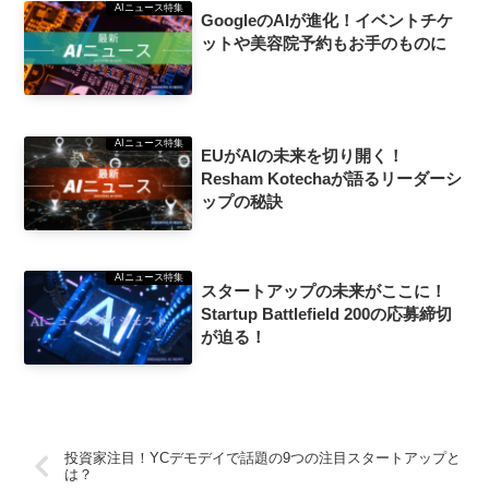
AIニュース特集
GoogleのAIが進化！イベントチケ
ットや美容院予約もお手のものに
AIニュース特集
EUがAIの未来を切り開く！
Resham Kotechaが語るリーダーシ
ップの秘訣
AIニュース特集
スタートアップの未来がここに！
Startup Battlefield 200の応募締切
が迫る！
投資家注目！YCデモデイで話題の9つの注目スタートアップと
は？