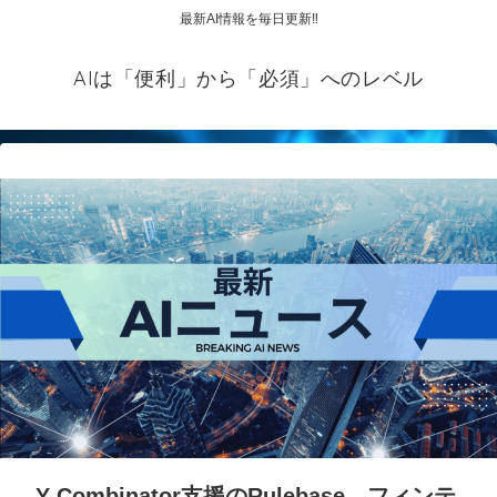
最新AI情報を毎日更新‼
AIは「便利」から「必須」へのレベル
Y Combinator支援のRulebase、フィンテ