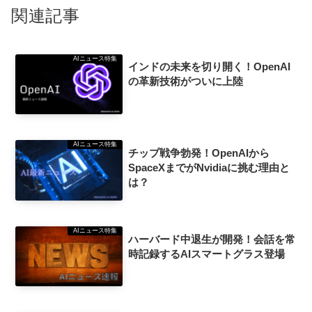
関連記事
AIニュース特集
インドの未来を切り開く！OpenAI
の革新技術がついに上陸
AIニュース特集
チップ戦争勃発！OpenAIから
SpaceXまでがNvidiaに挑む理由と
は？
AIニュース特集
ハーバード中退生が開発！会話を常
時記録するAIスマートグラス登場