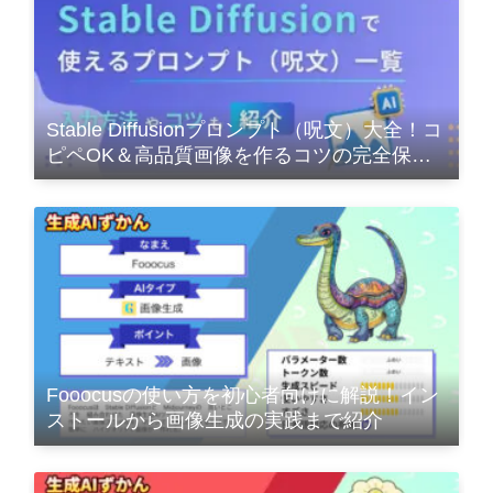
Stable Diffusionプロンプト（呪文）大全！コ
ピペOK＆高品質画像を作るコツの完全保存
版
Fooocusの使い方を初心者向けに解説！イン
ストールから画像生成の実践まで紹介