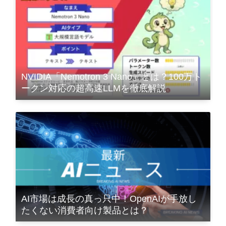
NVIDIA「Nemotron 3 Nano」とは？100万ト
ークン対応の超高速LLMを徹底解説
AI市場は成長の真っ只中！OpenAIが手放し
たくない消費者向け製品とは？