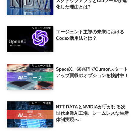
スクトップアプリとCLIツールが進
化した理由とは?
AIニュース特集
エージェント主導の未来における
Codex活用法とは？
AIニュース特集
SpaceX、60兆円でCursorスタート
アップ買収のオプションを検討中！
AIニュース特集
NTT DATAとNVIDIAが手がける次
世代企業AI工場、シームレスな生産
体制実現へ！