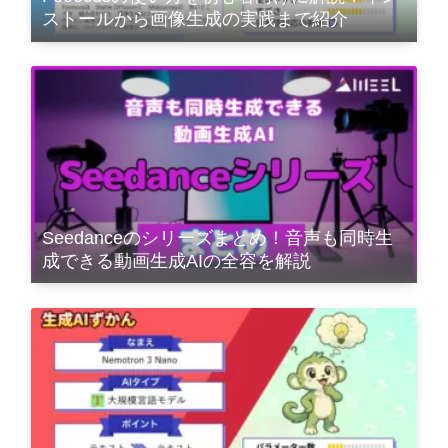
ストールから画像生成の実践まで紹介
Seedanceのシリーズまとめ！音声も同時生
成できる動画生成AIの全容を解説