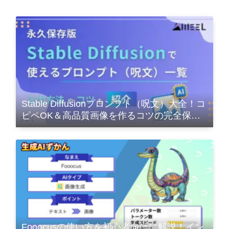
Stable Diffusionプロンプト（呪文）大全！コ
ピペOK＆高品質画像を作るコツの完全保存
版
Fooocusの使い方を初心者向けに解説！イン