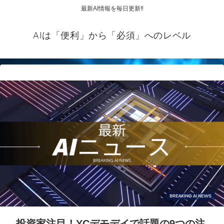
最新AI情報を毎日更新‼
AIは「便利」から「必須」へのレベル
投資家注目！YCデモデイで話題の9つの注