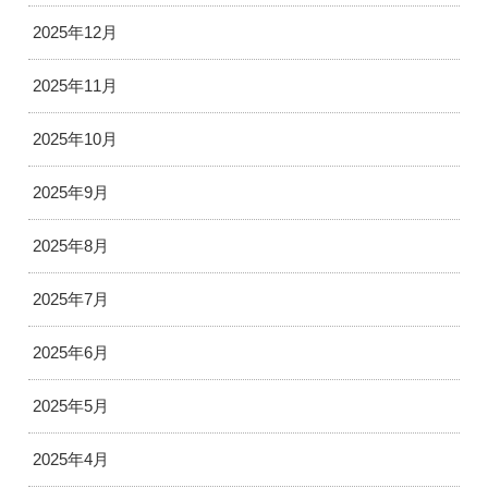
2025年12月
2025年11月
2025年10月
2025年9月
2025年8月
2025年7月
2025年6月
2025年5月
2025年4月