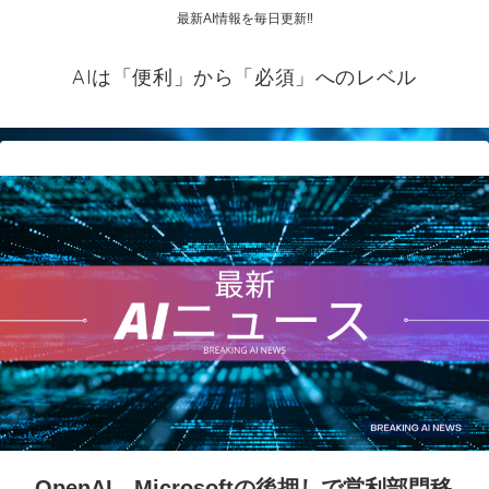
最新AI情報を毎日更新‼
AIは「便利」から「必須」へのレベル
OpenAI、Microsoftの後押しで営利部門移