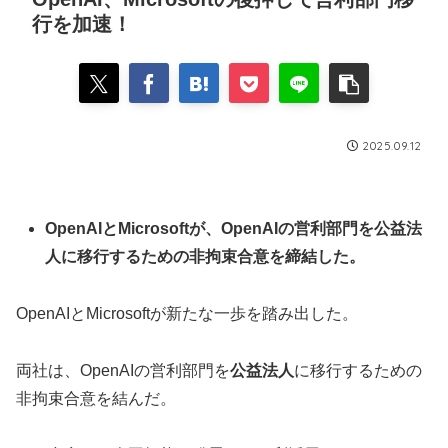
行を加速！
2025.09.12
OpenAIとMicrosoftが、OpenAIの営利部門を公益法
人に移行するための非拘束合意を締結した。
OpenAIとMicrosoftが新たな一歩を踏み出した。
両社は、OpenAIの営利部門を
公益法人
に移行するための
非拘束合意を結んだ。