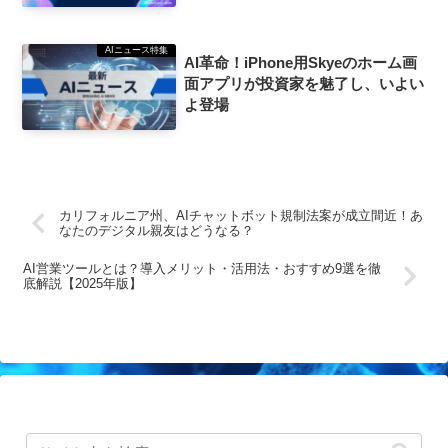
AIニュース特集
AI革命！iPhone用Skyeのホーム画
面アプリが投資家を魅了し、いよい
よ登場
カリフォルニア州、AIチャットボット規制法案が成立間近！あ
なたのデジタル親友はどうなる？
AI営業ツールとは？導入メリット・活用法・おすすめ9選を徹
底解説【2025年版】