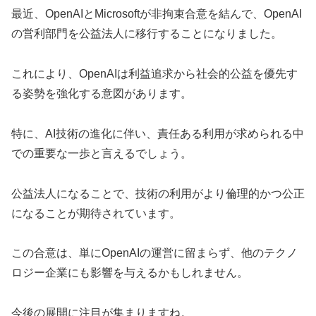
最近、OpenAIとMicrosoftが非拘束合意を結んで、OpenAI
の営利部門を公益法人に移行することになりました。
これにより、OpenAIは利益追求から社会的公益を優先す
る姿勢を強化する意図があります。
特に、AI技術の進化に伴い、責任ある利用が求められる中
での重要な一歩と言えるでしょう。
公益法人になることで、技術の利用がより倫理的かつ公正
になることが期待されています。
この合意は、単にOpenAIの運営に留まらず、他のテクノ
ロジー企業にも影響を与えるかもしれません。
今後の展開に注目が集まりますね。