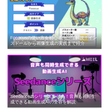
Fooocusの使い方を初心者向けに解説！イン
ストールから画像生成の実践まで紹介
Seedanceのシリーズまとめ！音声も同時生
成できる動画生成AIの全容を解説