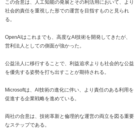
この合意は、人工知能の発展とその利活用において、より
社会的責任を重視した形での運営を目指すものと見られ
る。
OpenAIはこれまでも、高度なAI技術を開発してきたが、
営利法人としての側面が強かった。
公益法人に移行することで、利益追求よりも社会的な公益
を優先する姿勢を打ち出すことが期待される。
Microsoftは、AI技術の進化に伴い、より責任のある利用を
促進する企業戦略を進めている。
両社の合意は、技術革新と倫理的な運営の両立を図る重要
なステップである。