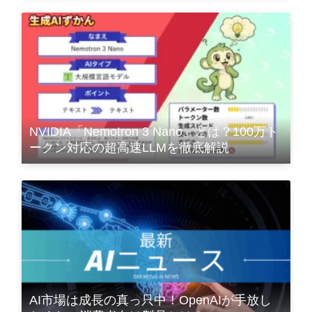
NVIDIA「Nemotron 3 Nano」とは？100万ト
ークン対応の超高速LLMを徹底解説
AI市場は成長の真っ只中！OpenAIが手放し