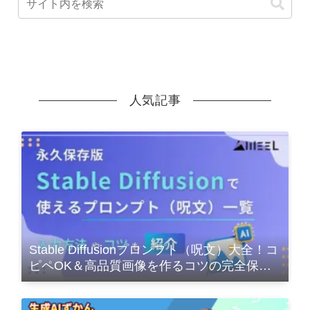
人気記事
Stable Diffusionプロンプト（呪文）大全！コ
ピペOK＆高品質画像を作るコツの完全保存
版