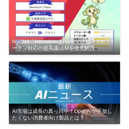
NVIDIA「Nemotron 3 Nano」とは？100万ト
ークン対応の超高速LLMを徹底解説
AI市場は成長の真っ只中！OpenAIが手放し
たくない消費者向け製品とは？