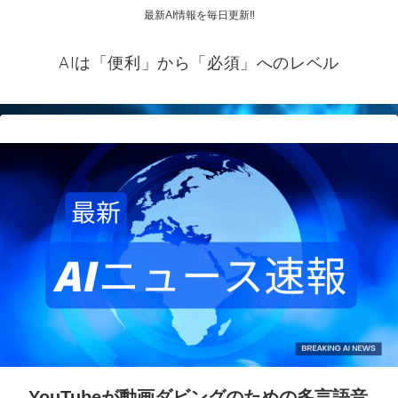
最新AI情報を毎日更新‼
AIは「便利」から「必須」へのレベル
YouTubeが動画ダビングのための多言語音