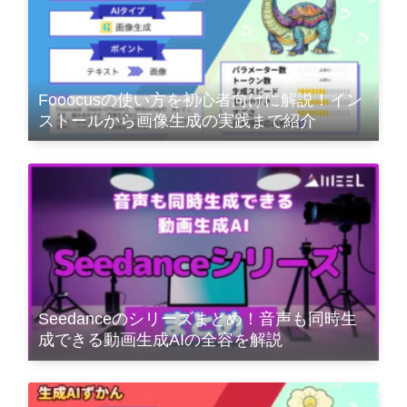
Fooocusの使い方を初心者向けに解説！イン
ストールから画像生成の実践まで紹介
Seedanceのシリーズまとめ！音声も同時生
成できる動画生成AIの全容を解説