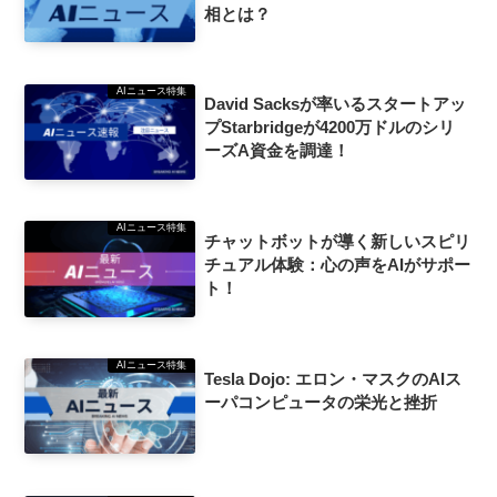
相とは？
AIニュース特集
David Sacksが率いるスタートアッ
プStarbridgeが4200万ドルのシリ
ーズA資金を調達！
AIニュース特集
チャットボットが導く新しいスピリ
チュアル体験：心の声をAIがサポー
ト！
AIニュース特集
Tesla Dojo: エロン・マスクのAIス
ーパコンピュータの栄光と挫折