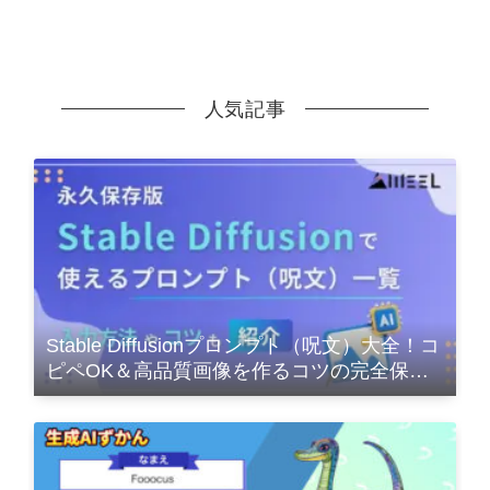
人気記事
Stable Diffusionプロンプト（呪文）大全！コ
ピペOK＆高品質画像を作るコツの完全保存
版