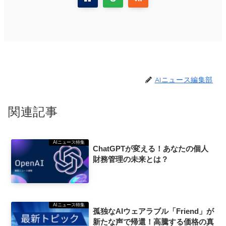
AIニュース編集部
関連記事
AIニュース特集
ChatGPTが変える！あなたの個人
財務管理の未来とは？
AIニュース特集
孤独なAIウェアラブル「Friend」が
新たな声で帰還！高騰する価格の真