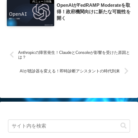
AIニュース特集
OpenAIがFedRAMP Moderateを取
得！政府機関向けに新たな可能性を
開く
Anthropicの障害発生！ClaudeとConsoleが影響を受けた原因と
は？
AIが聴診器を変える！即時診断アシスタントの時代到来