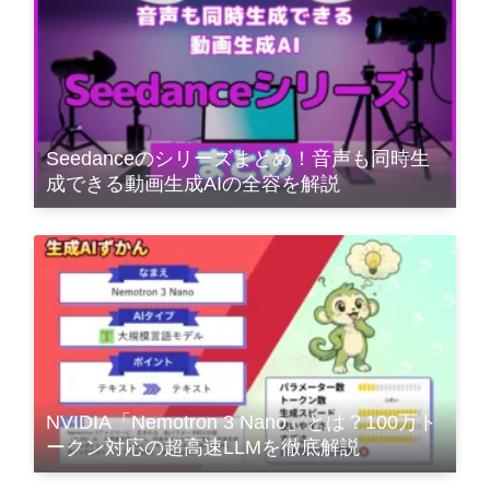
Seedanceのシリーズまとめ！音声も同時生
成できる動画生成AIの全容を解説
NVIDIA「Nemotron 3 Nano」とは？100万ト
ークン対応の超高速LLMを徹底解説