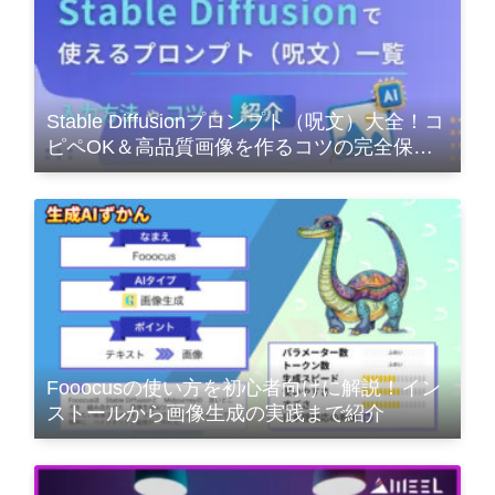
Stable Diffusionプロンプト（呪文）大全！コ
ピペOK＆高品質画像を作るコツの完全保存
版
Fooocusの使い方を初心者向けに解説！イン
ストールから画像生成の実践まで紹介