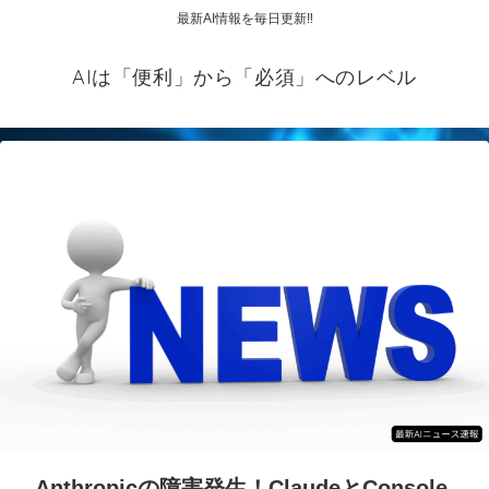
最新AI情報を毎日更新‼
AIは「便利」から「必須」へのレベル
Anthropicの障害発生！ClaudeとConsole