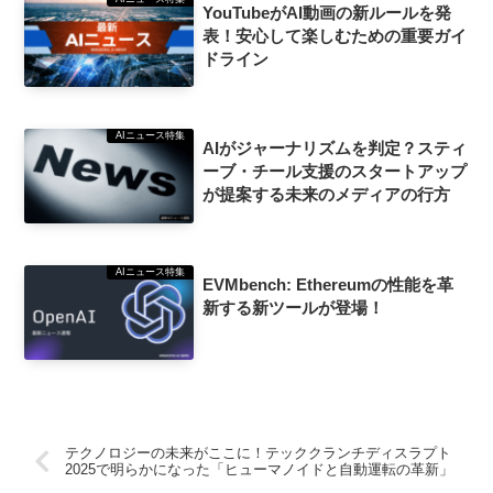
YouTubeがAI動画の新ルールを発
表！安心して楽しむための重要ガイ
ドライン
AIニュース特集
AIがジャーナリズムを判定？スティ
ーブ・チール支援のスタートアップ
が提案する未来のメディアの行方
AIニュース特集
EVMbench: Ethereumの性能を革
新する新ツールが登場！
テクノロジーの未来がここに！テッククランチディスラプト
2025で明らかになった「ヒューマノイドと自動運転の革新」