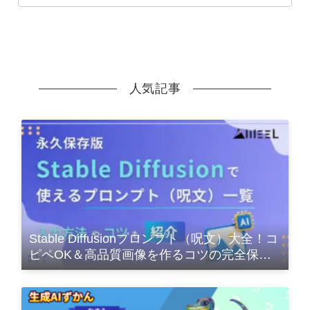
人気記事
Stable Diffusionプロンプト（呪文）大全！コ
ピペOK＆高品質画像を作るコツの完全保存
版