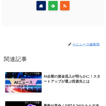
AIニュース編集部
関連記事
AIニュース特集
AI企業の資金流入が明らかに！スタ
ートアップが選ぶ投資先とは
AIニュース特集
最新AI革命！GPT-5.2がもたらす未