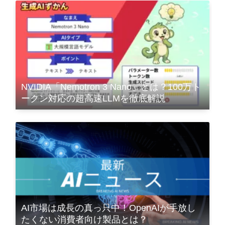
NVIDIA「Nemotron 3 Nano」とは？100万ト
ークン対応の超高速LLMを徹底解説
AI市場は成長の真っ只中！OpenAIが手放し
たくない消費者向け製品とは？