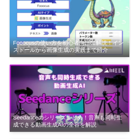
Fooocusの使い方を初心者向けに解説！イン
ストールから画像生成の実践まで紹介
Seedanceのシリーズまとめ！音声も同時生
成できる動画生成AIの全容を解説