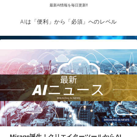
最新AI情報を毎日更新‼
AIは「便利」から「必須」へのレベル
Mirage誕生！クリエイターツールからAI