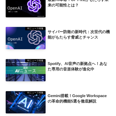
来の可能性とは？
AIニュース特集
サイバー防衛の新時代：次世代の機
能がもたらす脅威とチャンス
AIニュース特集
Spotify、AI音声の新拠点へ！あな
た専用の音楽体験が進化中
AIニュース特集
Gemini搭載！Google Workspace
の革命的機能5選を徹底解説