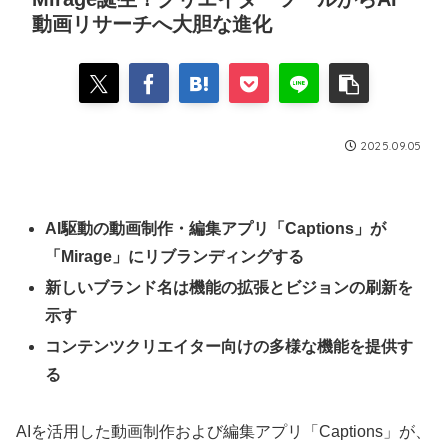
動画リサーチへ大胆な進化
2025.09.05
AI駆動の動画制作・編集アプリ「Captions」が
「Mirage」にリブランディングする
新しいブランド名は機能の拡張とビジョンの刷新を
示す
コンテンツクリエイター向けの多様な機能を提供す
る
AIを活用した動画制作および編集アプリ「Captions」が、