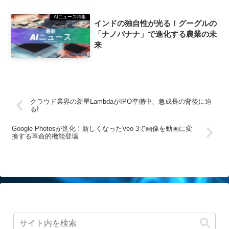
AIニュース特集
インドの独自性が光る！グーグルの
「ナノバナナ」で進化する農業の未
来
クラウド業界の新星LambdaがIPO準備中、急成長の背後に迫
る!
Google Photosが進化！新しくなったVeo 3で画像を動画に変
換する革命的機能登場