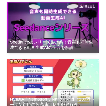
Seedanceのシリーズまとめ！音声も同時生
成できる動画生成AIの全容を解説
NVIDIA「Nemotron 3 Nano」とは？100万ト
ークン対応の超高速LLMを徹底解説