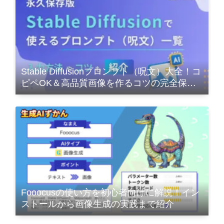
Stable Diffusionプロンプト（呪文）大全！コ
ピペOK＆高品質画像を作るコツの完全保存
版
Fooocusの使い方を初心者向けに解説！イン
ストールから画像生成の実践まで紹介