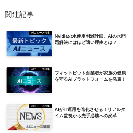
関連記事
AIニュース特集
Nvidiaの水使用削減計画、AIの水問
題解決にはほど遠い理由とは？
AIニュース特集
フィットビット創業者が家族の健康
を守るAIプラットフォームを発表！
AIニュース特集
AIがIT運用を進化させる！リアルタ
イム監視から先手必勝への変革