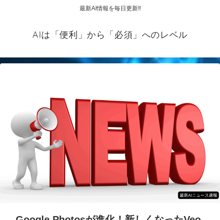
最新AI情報を毎日更新‼
AIは「便利」から「必須」へのレベル
Google Photosが進化！新しくなったVeo