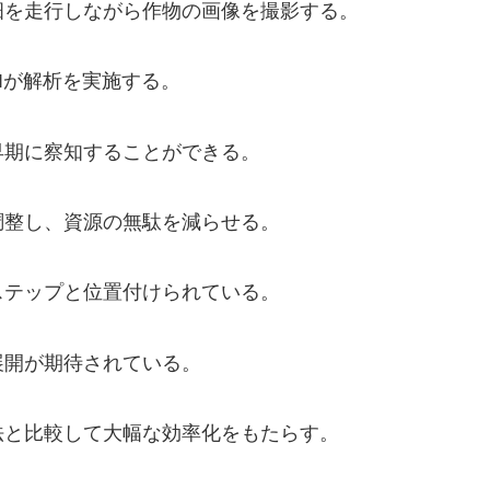
畑を走行しながら作物の画像を撮影する。
Iが解析を実施する。
早期に察知することができる。
調整し、資源の無駄を減らせる。
ステップと位置付けられている。
展開が期待されている。
法と比較して大幅な効率化をもたらす。