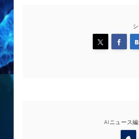
シ
AIニュース