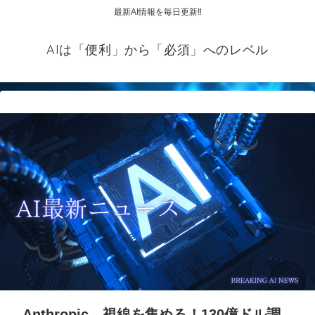
最新AI情報を毎日更新‼
AIは「便利」から「必須」へのレベル
Anthropic、視線を集める！130億ドル調