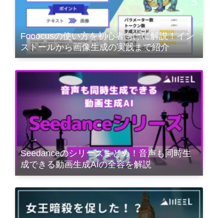
Fooocusの使い方を初心者向けに解説！イン
ストールから画像生成の実践まで紹介
Seedanceのシリーズまとめ！音声も同時生
成できる動画生成AIの全容を解説