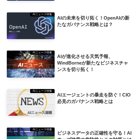
AIニュース特集
AIの未来を切り拓く！OpenAIの新
たなガバナンス戦略とは？
AIニュース特集
AIが進化させる天気予報、
WindBorneが新たなビジネスチャ
ンスを切り拓く！
AIニュース特集
AIエージェントの暴走を防ぐ！CIO
必見のガバナンス戦略とは
AIニュース特集
ビジネスデータの正確性を守る！AI