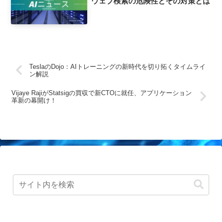
ウェブ検索の危険性とその対策とは
TeslaのDojo：AIトレーニングの新時代を切り拓くタイムライ
ン解説
Vijaye RajiがStatsigの買収で新CTOに就任、アプリケーション
革新の幕開け！