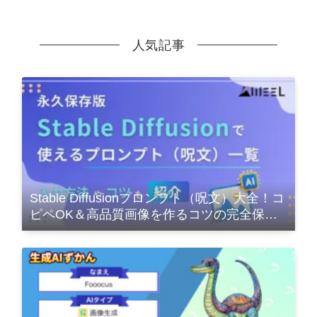
人気記事
Stable Diffusionプロンプト（呪文）大全！コ
ピペOK＆高品質画像を作るコツの完全保存
版