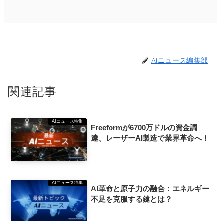
AIニュース編集部
関連記事
AIニュース特集
Freeformが6700万ドルの資金調
達、レーザーAI製造で業界革命へ！
AIニュース特集
AI革命と原子力の融合：エネルギー
不足を克服する鍵とは？