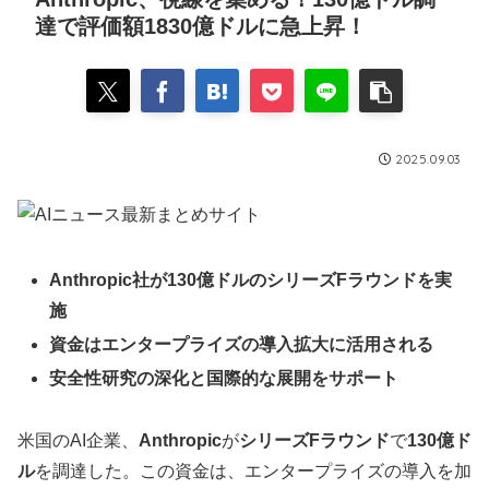
達で評価額1830億ドルに急上昇！
2025.09.03
Anthropic社が130億ドルのシリーズFラウンドを実
施
資金はエンタープライズの導入拡大に活用される
安全性研究の深化と国際的な展開をサポート
米国のAI企業、
Anthropic
が
シリーズFラウンド
で
130億ド
ル
を調達した。この資金は、エンタープライズの導入を加