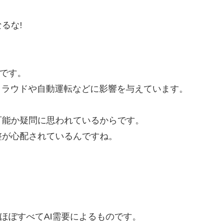
るな!
んです。
クラウドや自動運転などに影響を与えています。
可能か疑問に思われているからです。
整が心配されているんですね。
は、ほぼすべてAI需要によるものです。