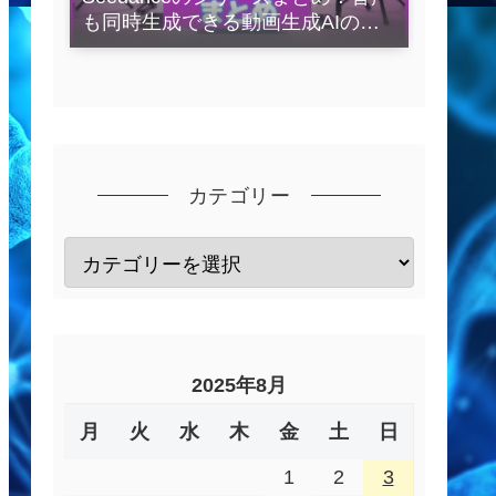
も同時生成できる動画生成AIの全
容を解説
カテゴリー
2025年8月
月
火
水
木
金
土
日
1
2
3