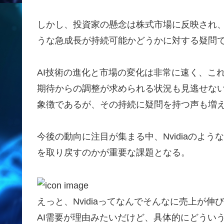
しかし、投資家の懸念は株式市場に反映され、N
うな急成長が持続可能かどうかに対する疑問
AI技術の進化と市場の変化は非常に速く、こ
期待からの調整が求められる状況も見逃せない。
象徴であるが、その持続に疑問を持つ声も増
今後の動向に注目が集まる中、Nvidiaのよ
を取り戻すのかが重要な課題となる。
えっと、Nvidiaってなんでそんなに売上が伸び
AI需要が理由みたいだけど、具体的にどういう