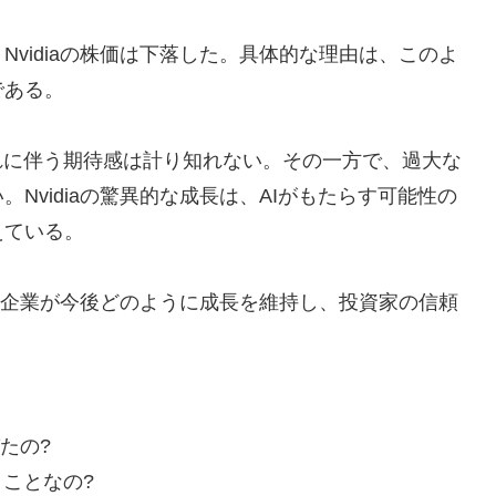
vidiaの株価は下落した。具体的な理由は、このよ
である。
れに伴う期待感は計り知れない。その一方で、過大な
Nvidiaの驚異的な成長は、AIがもたらす可能性の
えている。
うな企業が今後どのように成長を維持し、投資家の信頼
たの?
ことなの?