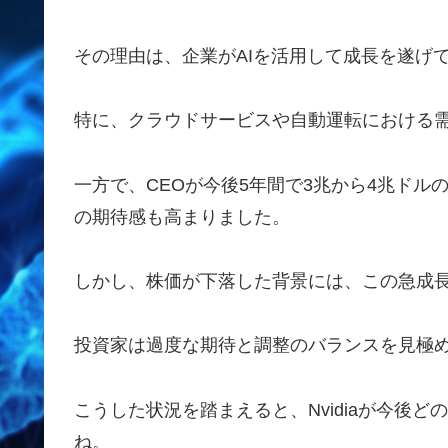
その理由は、企業がAIを活用して成長を遂げ
特に、クラウドサービスや自動運転における
一方で、CEOが今後5年間で3兆から4兆ドル
の期待感も高まりました。
しかし、株価が下落した背景には、この急成
投資家は過度な期待と調整のバランスを見極
こうした状況を踏まえると、Nvidiaが今後
ね。