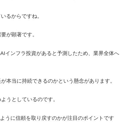
ているからですね。
需要が顕著です。
のAIインフラ投資があると予測したため、業界全体へ
長が本当に持続できるのかという懸念があります。
めようとしているのです。
どのように信頼を取り戻すのかが注目のポイントです