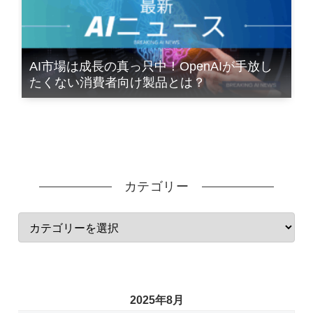
AI市場は成長の真っ只中！OpenAIが手放し
たくない消費者向け製品とは？
カテゴリー
2025年8月