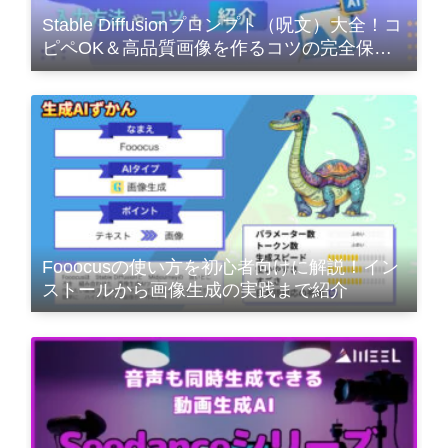
Stable Diffusionプロンプト（呪文）大全！コ
ピペOK＆高品質画像を作るコツの完全保存
版
Fooocusの使い方を初心者向けに解説！イン
ストールから画像生成の実践まで紹介