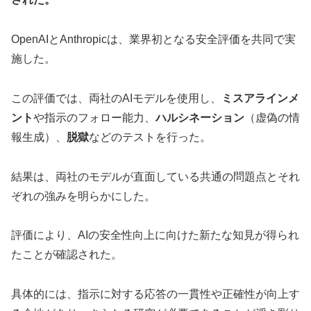
OpenAIとAnthropicは、業界初となる安全評価を共同で実
施した。
この評価では、両社のAIモデルを使用し、
ミスアラインメ
ント
や指示のフォロー能力、
ハルシネーション
（虚偽の情
報生成）、
脱獄
などのテストを行った。
結果は、両社のモデルが直面している共通の問題点とそれ
ぞれの強みを明らかにした。
評価により、AIの安全性向上に向けた新たな知見が得られ
たことが確認された。
具体的には、指示に対する応答の一貫性や正確性が向上す