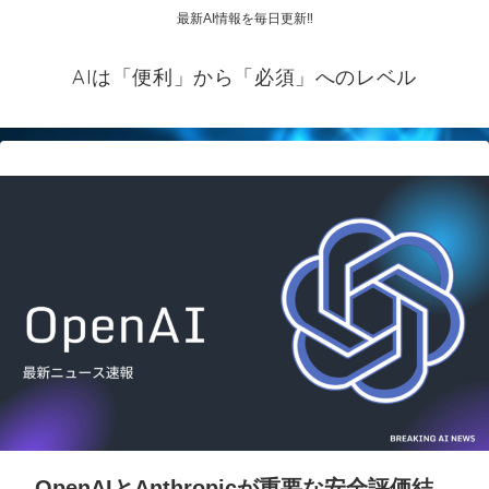
最新AI情報を毎日更新‼
AIは「便利」から「必須」へのレベル
OpenAIとAnthropicが重要な安全評価結