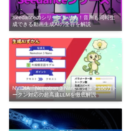
Seedanceのシリーズまとめ！音声も同時生
成できる動画生成AIの全容を解説
NVIDIA「Nemotron 3 Nano」とは？100万ト
ークン対応の超高速LLMを徹底解説